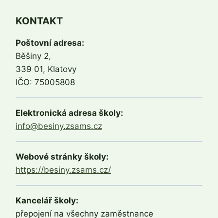
KONTAKT
Poštovní adresa:
Běšiny 2,
339 01, Klatovy
IČO: 75005808
Elektronická adresa školy:
info@besiny.zsams.cz
Webové stránky školy:
https://besiny.zsams.cz/
Kancelář školy:
přepojení na všechny zaměstnance