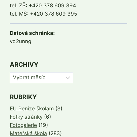
tel. ZŠ: +420 378 609 394
tel. MŠ: +420 378 609 395
Datová schránka:
vd2unng
ARCHIVY
Archivy
RUBRIKY
EU Peníze školám
(3)
Fotky stránky
(6)
Fotogalerie
(19)
Mateřská škola
(283)