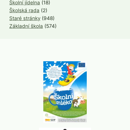
Školní jídelna
(18)
Školská rada
(2)
Staré stránky
(948)
Základní škola
(574)