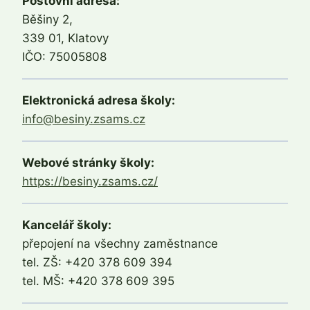
Poštovní adresa:
Běšiny 2,
339 01, Klatovy
IČO: 75005808
Elektronická adresa školy:
info@besiny.zsams.cz
Webové stránky školy:
https://besiny.zsams.cz/
Kancelář školy:
přepojení na všechny zaměstnance
tel. ZŠ: +420 378 609 394
tel. MŠ: +420 378 609 395