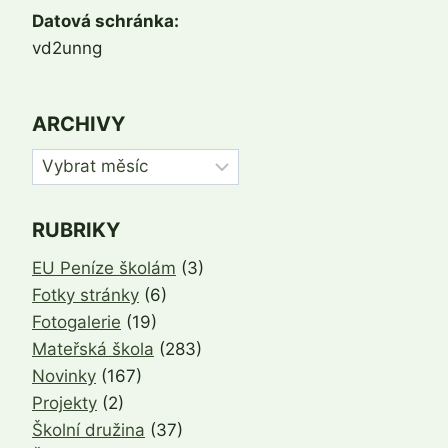
Datová schránka:
vd2unng
ARCHIVY
Archivy
RUBRIKY
EU Peníze školám
(3)
Fotky stránky
(6)
Fotogalerie
(19)
Mateřská škola
(283)
Novinky
(167)
Projekty
(2)
Školní družina
(37)