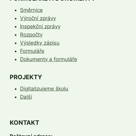
Směrnice
Výroční zprávy
Inspekční zprávy
Rozpočty
Výsledky zápisu
Formuláře
Dokumenty a formuláře
PROJEKTY
Digitalizujeme školu
Další
KONTAKT