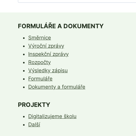
FORMULÁŘE A DOKUMENTY
Směrnice
Výroční zprávy
Inspekční zprávy
Rozpočty
Výsledky zápisu
Formuláře
Dokumenty a formuláře
PROJEKTY
Digitalizujeme školu
Další