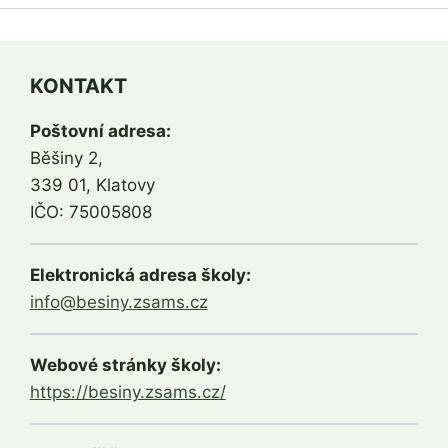
KONTAKT
Poštovní adresa:
Běšiny 2,
339 01, Klatovy
IČO: 75005808
Elektronická adresa školy:
info@besiny.zsams.cz
Webové stránky školy:
https://besiny.zsams.cz/