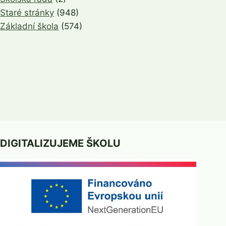
Staré stránky
(948)
Základní škola
(574)
DIGITALIZUJEME ŠKOLU