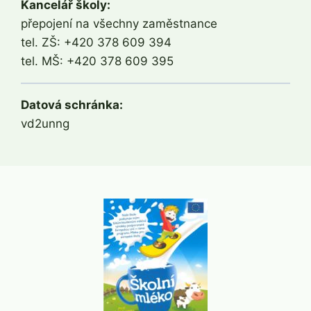
Kancelář školy:
přepojení na všechny zaměstnance
tel. ZŠ: +420 378 609 394
tel. MŠ: +420 378 609 395
Datová schránka:
vd2unng