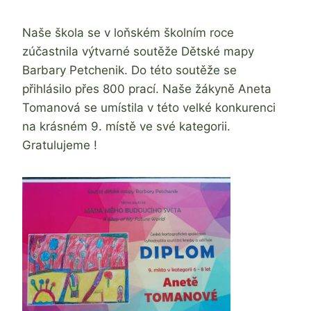
Jaroslava
Tomanová
Naše škola se v loňském školním roce
zúčastnila výtvarné soutěže Dětské mapy
Barbary Petchenik. Do této soutěže se
přihlásilo přes 800 prací. Naše žákyně Aneta
Tomanová se umístila v této velké konkurenci
na krásném 9. místě ve své kategorii.
Gratulujeme !