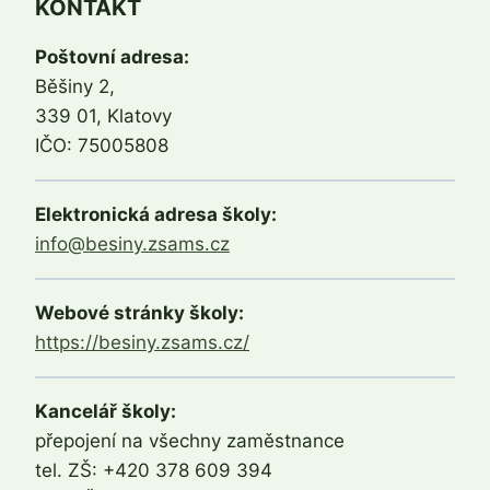
KONTAKT
Poštovní adresa:
Běšiny 2,
339 01, Klatovy
IČO: 75005808
Elektronická adresa školy:
info@besiny.zsams.cz
Webové stránky školy:
https://besiny.zsams.cz/
Kancelář školy:
přepojení na všechny zaměstnance
tel. ZŠ: +420 378 609 394