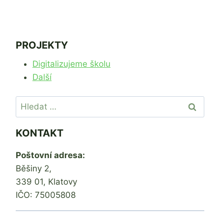
PROJEKTY
Digitalizujeme školu
Další
Vyhledávání
KONTAKT
Poštovní adresa:
Běšiny 2,
339 01, Klatovy
IČO: 75005808