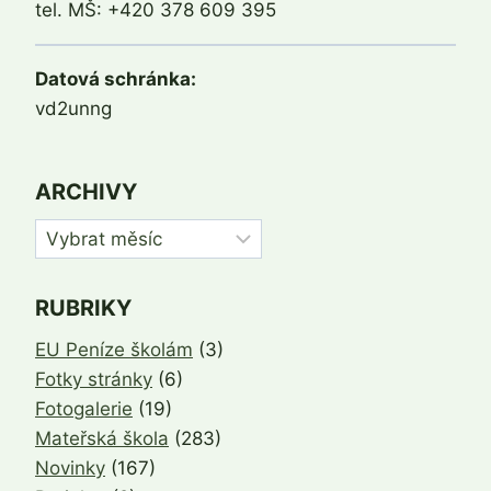
tel. MŠ: +420 378 609 395
Datová schránka:
vd2unng
ARCHIVY
Archivy
RUBRIKY
EU Peníze školám
(3)
Fotky stránky
(6)
Fotogalerie
(19)
Mateřská škola
(283)
Novinky
(167)