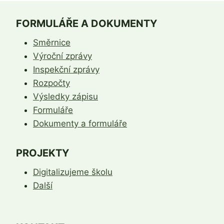
FORMULÁŘE A DOKUMENTY
Směrnice
Výroční zprávy
Inspekční zprávy
Rozpočty
Výsledky zápisu
Formuláře
Dokumenty a formuláře
PROJEKTY
Digitalizujeme školu
Další