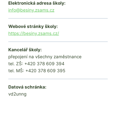
Elektronická adresa školy:
info@besiny.zsams.cz
Webové stránky školy:
https://besiny.zsams.cz/
Kancelář školy:
přepojení na všechny zaměstnance
tel. ZŠ: +420 378 609 394
tel. MŠ: +420 378 609 395
Datová schránka:
vd2unng