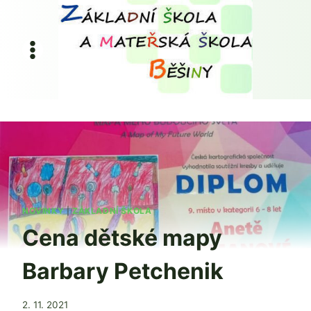
Přeskočit
na
obsah
NOVINKY
|
ZÁKLADNÍ ŠKOLA
Cena dětské mapy
Barbary Petchenik
Od
2. 11. 2021