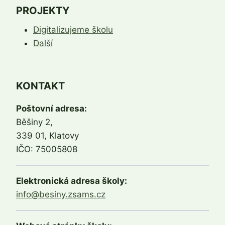
PROJEKTY
Digitalizujeme školu
Další
KONTAKT
Poštovní adresa:
Běšiny 2,
339 01, Klatovy
IČO: 75005808
Elektronická adresa školy:
info@besiny.zsams.cz