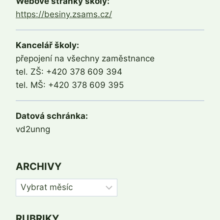
Webové stránky školy:
https://besiny.zsams.cz/
Kancelář školy:
přepojení na všechny zaměstnance
tel. ZŠ: +420 378 609 394
tel. MŠ: +420 378 609 395
Datová schránka:
vd2unng
ARCHIVY
Archivy
RUBRIKY