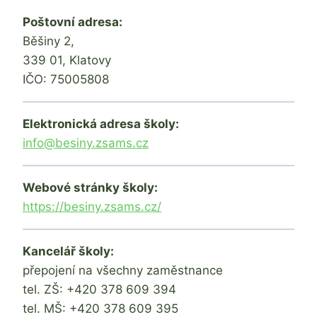
Poštovní adresa:
Běšiny 2,
339 01, Klatovy
IČO: 75005808
Elektronická adresa školy:
info@besiny.zsams.cz
Webové stránky školy:
https://besiny.zsams.cz/
Kancelář školy:
přepojení na všechny zaměstnance
tel. ZŠ: +420 378 609 394
tel. MŠ: +420 378 609 395