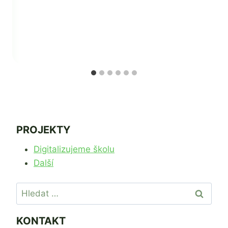
Zdeňka
Žatková
PROJEKTY
Digitalizujeme školu
Další
Vyhledávání
KONTAKT