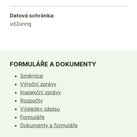
Datová schránka:
vd2unng
FORMULÁŘE A DOKUMENTY
Směrnice
Výroční zprávy
Inspekční zprávy
Rozpočty
Výsledky zápisu
Formuláře
Dokumenty a formuláře