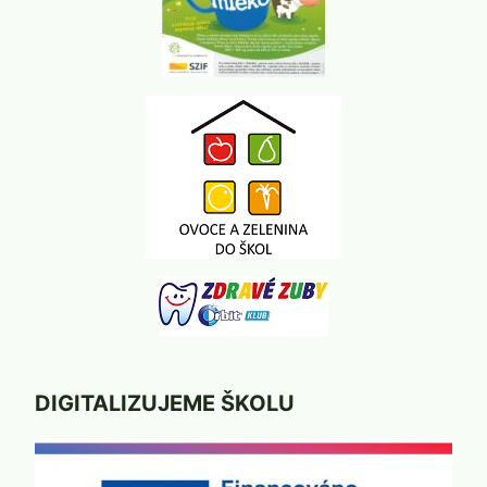
DIGITALIZUJEME ŠKOLU