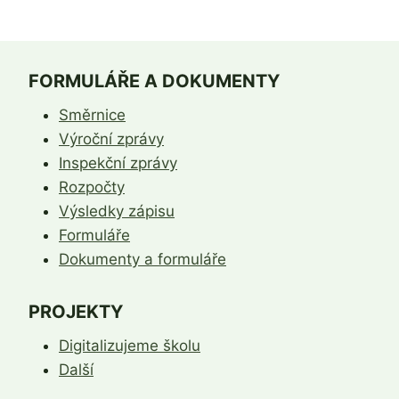
FORMULÁŘE A DOKUMENTY
Směrnice
Výroční zprávy
Inspekční zprávy
Rozpočty
Výsledky zápisu
Formuláře
Dokumenty a formuláře
PROJEKTY
Digitalizujeme školu
Další