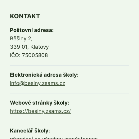
KONTAKT
Poštovní adresa:
Běšiny 2,
339 01, Klatovy
IČO: 75005808
Elektronická adresa školy:
info@besiny.zsams.cz
Webové stránky školy:
https://besiny.zsams.cz/
Kancelář školy:
přepojení na všechny zaměstnance