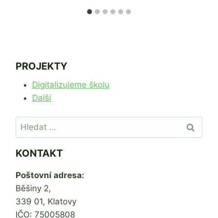
PROJEKTY
Digitalizujeme školu
Další
Vyhledávání
KONTAKT
Poštovní adresa:
Běšiny 2,
339 01, Klatovy
IČO: 75005808