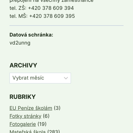
tel. ZŠ: +420 378 609 394
tel. MŠ: +420 378 609 395
Datová schránka:
vd2unng
ARCHIVY
Archivy
RUBRIKY
EU Peníze školám
(3)
Fotky stránky
(6)
Fotogalerie
(19)
Mateřská škola
(283)