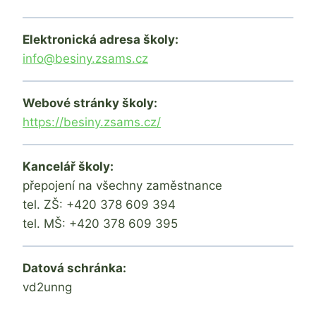
Elektronická adresa školy:
info@besiny.zsams.cz
Webové stránky školy:
https://besiny.zsams.cz/
Kancelář školy:
přepojení na všechny zaměstnance
tel. ZŠ: +420 378 609 394
tel. MŠ: +420 378 609 395
Datová schránka:
vd2unng