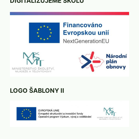
DIGITALIZUJEME ŠKOLU
LOGO ŠABLONY II