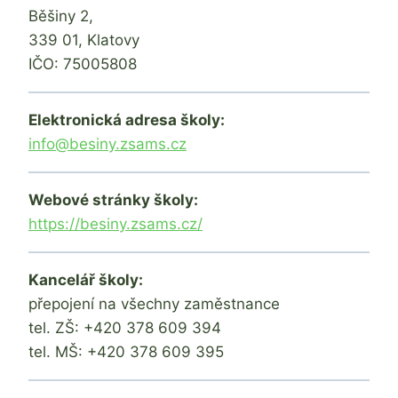
Běšiny 2,
339 01, Klatovy
IČO: 75005808
Elektronická adresa školy:
info@besiny.zsams.cz
Webové stránky školy:
https://besiny.zsams.cz/
Kancelář školy:
přepojení na všechny zaměstnance
tel. ZŠ: +420 378 609 394
tel. MŠ: +420 378 609 395