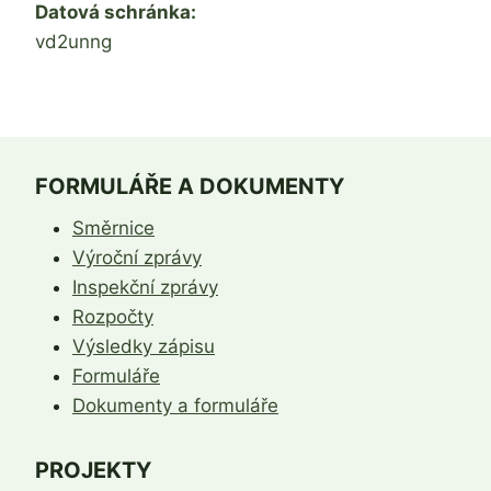
Datová schránka:
vd2unng
FORMULÁŘE A DOKUMENTY
Směrnice
Výroční zprávy
Inspekční zprávy
Rozpočty
Výsledky zápisu
Formuláře
Dokumenty a formuláře
PROJEKTY