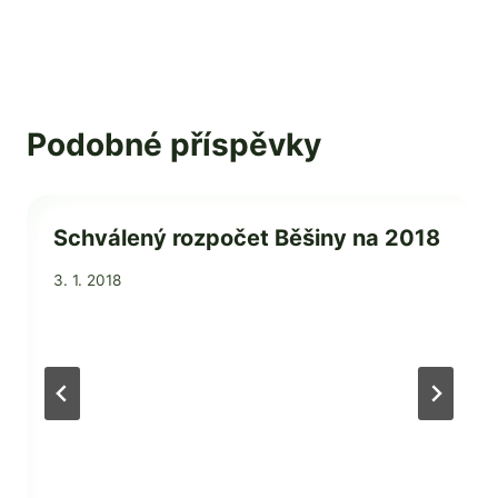
Podobné příspěvky
Schválený rozpočet Běšiny na 2018
Od
3. 1. 2018
admin