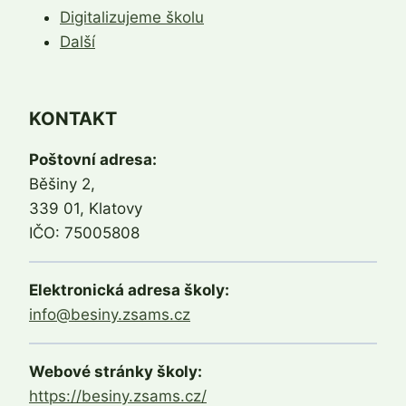
Digitalizujeme školu
Další
KONTAKT
Poštovní adresa:
Běšiny 2,
339 01, Klatovy
IČO: 75005808
Elektronická adresa školy:
info@besiny.zsams.cz
Webové stránky školy:
https://besiny.zsams.cz/