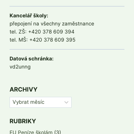
Kancelář školy:
přepojení na všechny zaměstnance
tel. ZŠ: +420 378 609 394
tel. MŠ: +420 378 609 395
Datová schránka:
vd2unng
ARCHIVY
Archivy
RUBRIKY
EU Peníze školám
(3)