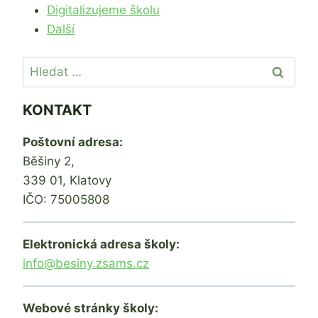
Digitalizujeme školu
Další
Vyhledávání
KONTAKT
Poštovní adresa:
Běšiny 2,
339 01, Klatovy
IČO: 75005808
Elektronická adresa školy:
info@besiny.zsams.cz
Webové stránky školy: