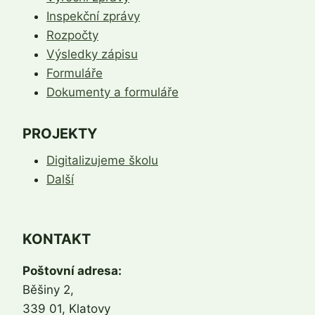
Inspekční zprávy
Rozpočty
Výsledky zápisu
Formuláře
Dokumenty a formuláře
PROJEKTY
Digitalizujeme školu
Další
KONTAKT
Poštovní adresa:
Běšiny 2,
339 01, Klatovy