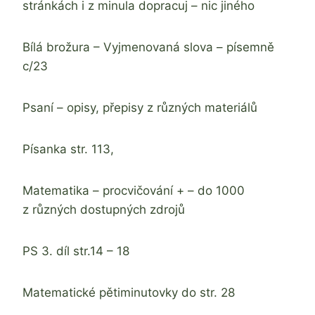
stránkách i z minula dopracuj – nic jiného
Bílá brožura – Vyjmenovaná slova – písemně
c/23
Psaní – opisy, přepisy z různých materiálů
Písanka str. 113,
Matematika – procvičování + – do 1000
z různých dostupných zdrojů
PS 3. díl str.14 – 18
Matematické pětiminutovky do str. 28