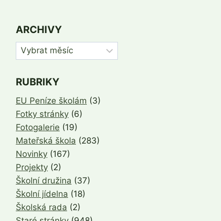
ARCHIVY
Archivy
RUBRIKY
EU Peníze školám
(3)
Fotky stránky
(6)
Fotogalerie
(19)
Mateřská škola
(283)
Novinky
(167)
Projekty
(2)
Školní družina
(37)
Školní jídelna
(18)
Školská rada
(2)
Staré stránky
(948)