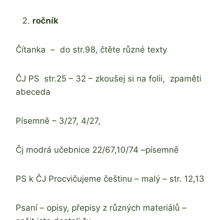
ročník
Čítanka – do str.98, čtěte různé texty
ČJ PS str.25 – 32 – zkoušej si na folii, zpaměti
abeceda
Písemně – 3/27, 4/27,
Čj modrá učebnice 22/67,10/74 –písemně
PS k ČJ Procvičujeme češtinu – malý – str. 12,13
Psaní – opisy, přepisy z různých materiálů –