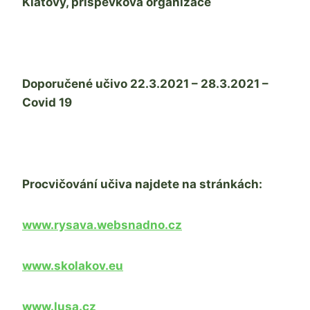
Klatovy, příspěvková organizace
Doporučené učivo 22.3.2021 – 28.3.2021 –
Covid 19
Procvičování učiva najdete na stránkách:
www.rysava.websnadno.cz
www.skolakov.eu
www.lusa.cz