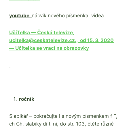
youtube
nácvik nového písmenka, videa
UčíTelka — Česká televize,
ucitelka@ceskatelevize.cz., od 15. 3. 2020
— Učítelka se vrací na obrazovky
ročník
Slabikář – pokračujte i s novým písmenkem f F,
ch Ch, slabiky di ti ni, do str. 103, čtěte různé