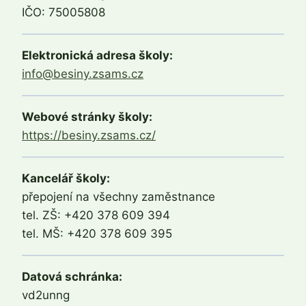
IČO: 75005808
Elektronická adresa školy:
info@besiny.zsams.cz
Webové stránky školy:
https://besiny.zsams.cz/
Kancelář školy:
přepojení na všechny zaměstnance
tel. ZŠ: +420 378 609 394
tel. MŠ: +420 378 609 395
Datová schránka:
vd2unng