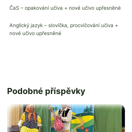
ČaS – opakování učiva + nové učivo upřesněné
Anglický jazyk – slovíčka, procvičování učiva +
nové učivo upřesněné
Podobné příspěvky