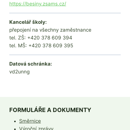
https://besiny.zsams.cz/
Kancelář školy:
přepojení na všechny zaměstnance
tel. ZŠ: +420 378 609 394
tel. MŠ: +420 378 609 395
Datová schránka:
vd2unng
FORMULÁŘE A DOKUMENTY
Směrnice
Výroční zprávy