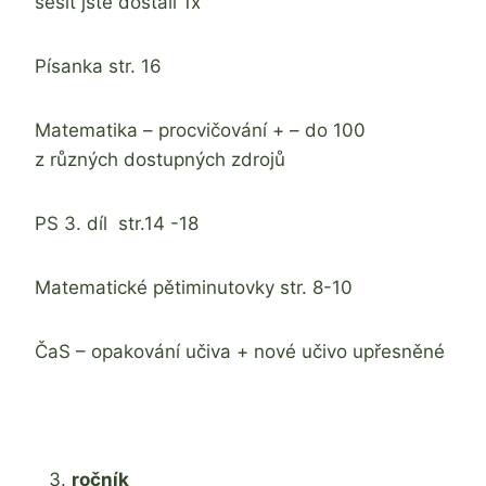
sešit jste dostali 1x
Písanka str. 16
Matematika – procvičování + – do 100
z různých dostupných zdrojů
PS 3. díl str.14 -18
Matematické pětiminutovky str. 8-10
ČaS – opakování učiva + nové učivo upřesněné
ročník