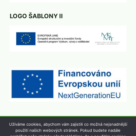
LOGO ŠABLONY II
Užíváme cookies, abychom vám zajistili co možná nejsnadnější
použití našich webových stránek. Pokud budete nadále
© 2026 Základní škola a Mateřská škola