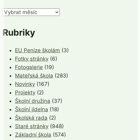
Archivy
Rubriky
EU Peníze školám
(3)
Fotky stránky
(6)
Fotogalerie
(19)
Mateřská škola
(283)
Novinky
(167)
Projekty
(2)
Školní družina
(37)
Školní jídelna
(18)
Školská rada
(2)
Staré stránky
(948)
Základní škola
(574)