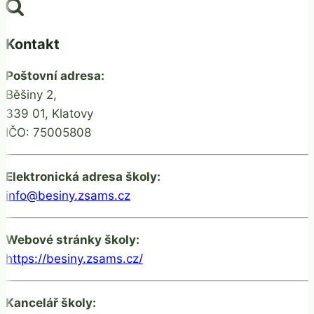
Kontakt
Poštovní adresa:
Běšiny 2,
339 01, Klatovy
IČO: 75005808
Elektronická adresa školy:
info@besiny.zsams.cz
Webové stránky školy:
https://besiny.zsams.cz/
Kancelář školy: