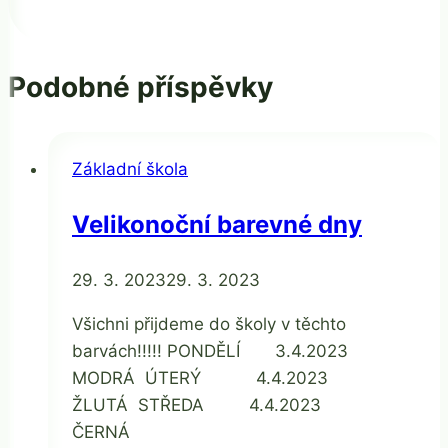
Podobné příspěvky
Základní škola
Velikonoční barevné dny
Od
29. 3. 2023
Jaroslava
29. 3. 2023
Tomanová
Všichni přijdeme do školy v těchto
barvách!!!!! PONDĚLÍ 3.4.2023
MODRÁ ÚTERÝ 4.4.2023
ŽLUTÁ STŘEDA 4.4.2023
ČERNÁ