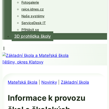
Fotogalerie
rajce.idnes.cz
Naše systémy
ServiceDesk IT
Přihlásit se
3D prohlídka školy
Mateřská škola
|
Novinky
|
Základní škola
Informace k provozu