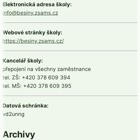
Elektronická adresa školy:
info@besiny.zsams.cz
Webové stránky školy:
https://besiny.zsams.cz/
Kancelář školy:
přepojení na všechny zaměstnance
tel. ZŠ: +420 378 609 394
tel. MŠ: +420 378 609 395
Datová schránka:
vd2unng
Archivy