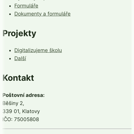
Formuláře
Dokumenty a formuláře
Projekty
Digitalizujeme školu
Další
Kontakt
Poštovní adresa:
Běšiny 2,
339 01, Klatovy
IČO: 75005808