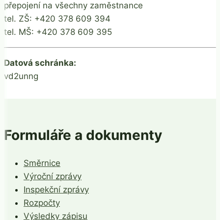
přepojení na všechny zaměstnance
tel. ZŠ: +420 378 609 394
tel. MŠ: +420 378 609 395
Datová schránka:
vd2unng
Formuláře a dokumenty
Směrnice
Výroční zprávy
Inspekční zprávy
Rozpočty
Výsledky zápisu