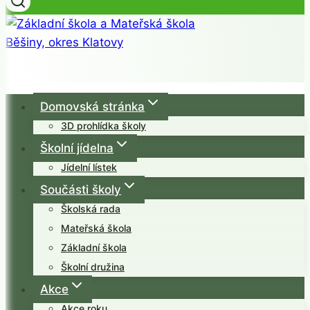
Domovská stránka
3D prohlídka školy
Školní jídelna
Jídelní lístek
Součásti školy
Školská rada
Mateřská škola
Základní škola
Školní družina
Akce
Akce roku