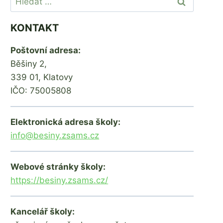
KONTAKT
Poštovní adresa:
Běšiny 2,
339 01, Klatovy
IČO: 75005808
Elektronická adresa školy:
info@besiny.zsams.cz
Webové stránky školy:
https://besiny.zsams.cz/
Kancelář školy: