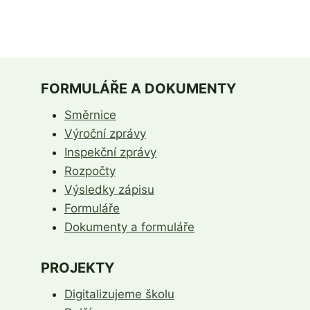
FORMULÁŘE A DOKUMENTY
Směrnice
Výroční zprávy
Inspekční zprávy
Rozpočty
Výsledky zápisu
Formuláře
Dokumenty a formuláře
PROJEKTY
Digitalizujeme školu