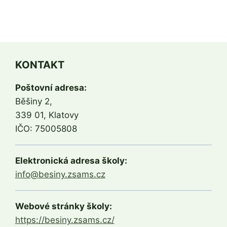
KONTAKT
Poštovní adresa:
Běšiny 2,
339 01, Klatovy
IČO: 75005808
Elektronická adresa školy:
info@besiny.zsams.cz
Webové stránky školy:
https://besiny.zsams.cz/