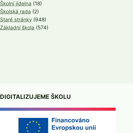
Školní jídelna
(18)
Školská rada
(2)
Staré stránky
(948)
Základní škola
(574)
DIGITALIZUJEME ŠKOLU