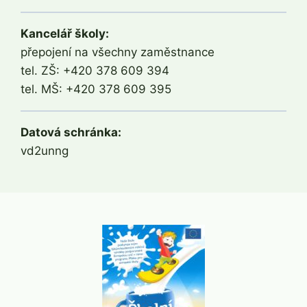
Kancelář školy:
přepojení na všechny zaměstnance
tel. ZŠ: +420 378 609 394
tel. MŠ: +420 378 609 395
Datová schránka:
vd2unng