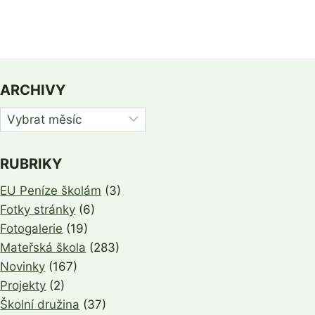
ARCHIVY
Archivy
RUBRIKY
EU Peníze školám
(3)
Fotky stránky
(6)
Fotogalerie
(19)
Mateřská škola
(283)
Novinky
(167)
Projekty
(2)
Školní družina
(37)