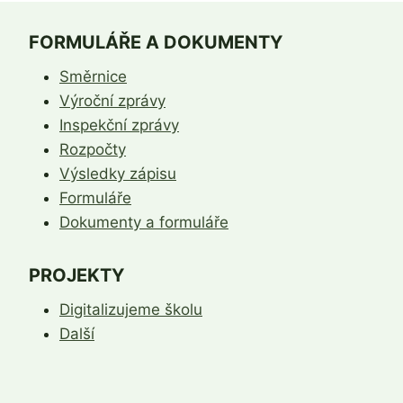
FORMULÁŘE A DOKUMENTY
Směrnice
Výroční zprávy
Inspekční zprávy
Rozpočty
Výsledky zápisu
Formuláře
Dokumenty a formuláře
PROJEKTY
Digitalizujeme školu
Další