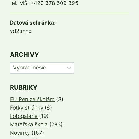
tel. MŠ: +420 378 609 395
Datová schránka:
vd2unng
ARCHIVY
Archivy
RUBRIKY
EU Peníze školám
(3)
Fotky stránky
(6)
Fotogalerie
(19)
Mateřská škola
(283)
Novinky
(167)