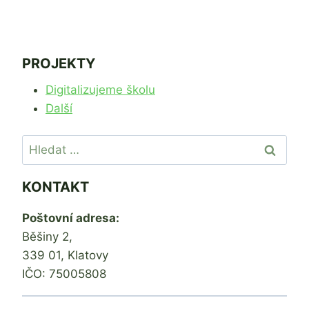
PROJEKTY
Digitalizujeme školu
Další
Vyhledávání
KONTAKT
Poštovní adresa:
Běšiny 2,
339 01, Klatovy
IČO: 75005808