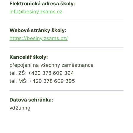
Elektronická adresa školy:
info@besiny.zsams.cz
Webové stránky školy:
https://besiny.zsams.cz/
Kancelář školy:
přepojení na všechny zaměstnance
tel. ZŠ: +420 378 609 394
tel. MŠ: +420 378 609 395
Datová schránka:
vd2unng