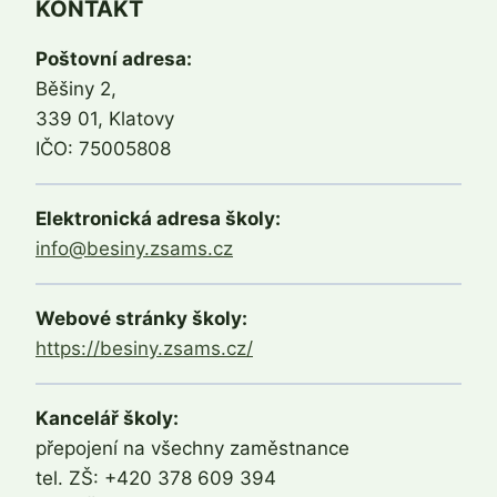
KONTAKT
Poštovní adresa:
Běšiny 2,
339 01, Klatovy
IČO: 75005808
Elektronická adresa školy:
info@besiny.zsams.cz
Webové stránky školy:
https://besiny.zsams.cz/
Kancelář školy:
přepojení na všechny zaměstnance
tel. ZŠ: +420 378 609 394