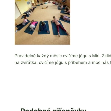
Pravidelně každý měsíc cvičíme jógu s Miri. Zkli
na zvířátka, cvičíme jógu s příběhem a moc nás t