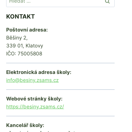
KONTAKT
Poštovní adresa:
Běšiny 2,
339 01, Klatovy
IČO: 75005808
Elektronická adresa školy:
info@besiny.zsams.cz
Webové stránky školy:
https://besiny.zsams.cz/
Kancelář školy: