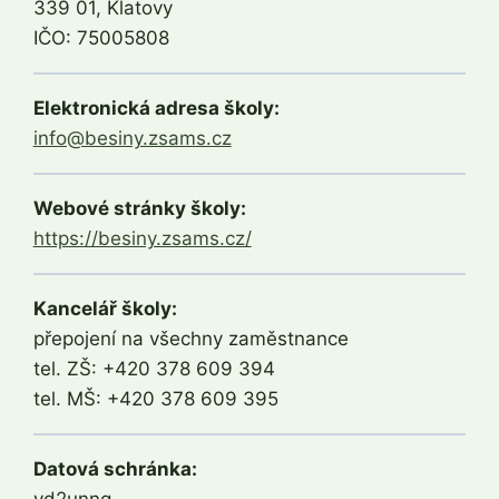
339 01, Klatovy
IČO: 75005808
Elektronická adresa školy:
info@besiny.zsams.cz
Webové stránky školy:
https://besiny.zsams.cz/
Kancelář školy:
přepojení na všechny zaměstnance
tel. ZŠ: +420 378 609 394
tel. MŠ: +420 378 609 395
Datová schránka:
vd2unng