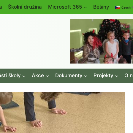
a
Školní družina
Microsoft 365
Běšiny
Czech
sti školy
Akce
Dokumenty
Projekty
O n