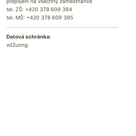
přepojení na všechny zaměstnance
tel. ZŠ: +420 378 609 394
tel. MŠ: +420 378 609 395
Datová schránka:
vd2unng