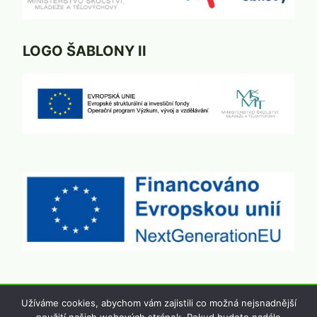
LOGO ŠABLONY II
Užíváme cookies, abychom vám zajistili co možná nejsnadnější