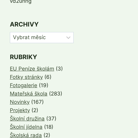
vd2unng
ARCHIVY
Archivy
RUBRIKY
EU Peníze školám
(3)
Fotky stránky
(6)
Fotogalerie
(19)
Mateřská škola
(283)
Novinky
(167)
Projekty
(2)
Školní družina
(37)
Školní jídelna
(18)
Školská rada
(2)