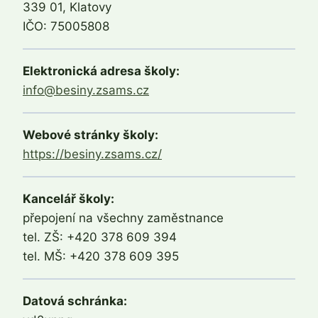
339 01, Klatovy
IČO: 75005808
Elektronická adresa školy:
info@besiny.zsams.cz
Webové stránky školy:
https://besiny.zsams.cz/
Kancelář školy:
přepojení na všechny zaměstnance
tel. ZŠ: +420 378 609 394
tel. MŠ: +420 378 609 395
Datová schránka: