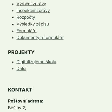
Výroční zprávy
Inspekční zprávy
Rozpočty
Výsledky zápisu
Formuláře
Dokumenty a formuláře
PROJEKTY
Digitalizujeme školu
Další
KONTAKT
Poštovní adresa:
Běšiny 2,