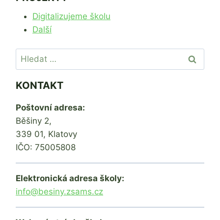
Digitalizujeme školu
Další
Vyhledávání
KONTAKT
Poštovní adresa:
Běšiny 2,
339 01, Klatovy
IČO: 75005808
Elektronická adresa školy:
info@besiny.zsams.cz