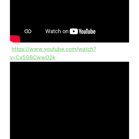
https://www.youtube.com/watch?
v=Cx5GBCwwO2k