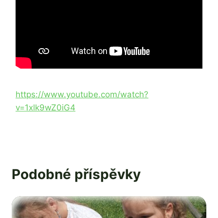
https://www.youtube.com/watch?
v=1xlk9wZ0iG4
Podobné příspěvky