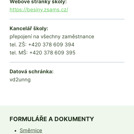
Webové stránky školy:
https://besiny.zsams.cz/
Kancelář školy:
přepojení na všechny zaměstnance
tel. ZŠ: +420 378 609 394
tel. MŠ: +420 378 609 395
Datová schránka:
vd2unng
FORMULÁŘE A DOKUMENTY
Směrnice