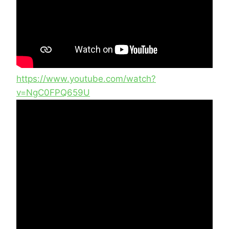
https://www.youtube.com/watch?
v=NgC0FPQ659U