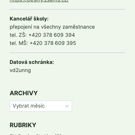
Kancelář školy:
přepojení na všechny zaměstnance
tel. ZŠ: +420 378 609 394
tel. MŠ: +420 378 609 395
Datová schránka:
vd2unng
ARCHIVY
Archivy
RUBRIKY