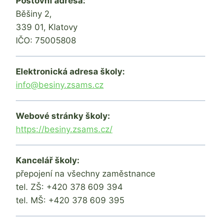
Poštovní adresa:
Běšiny 2,
339 01, Klatovy
IČO: 75005808
Elektronická adresa školy:
info@besiny.zsams.cz
Webové stránky školy:
https://besiny.zsams.cz/
Kancelář školy:
přepojení na všechny zaměstnance
tel. ZŠ: +420 378 609 394
tel. MŠ: +420 378 609 395