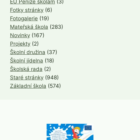
EU Peníze školám
(3)
Fotky stránky
(6)
Fotogalerie
(19)
Mateřská škola
(283)
Novinky
(167)
Projekty
(2)
Školní družina
(37)
Školní jídelna
(18)
Školská rada
(2)
Staré stránky
(948)
Základní škola
(574)