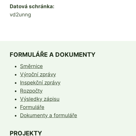
Datová schránka:
vd2unng
FORMULÁŘE A DOKUMENTY
Směrnice
Výroční zprávy
Inspekční zprávy
Rozpočty
Výsledky zápisu
Formuláře
Dokumenty a formuláře
PROJEKTY