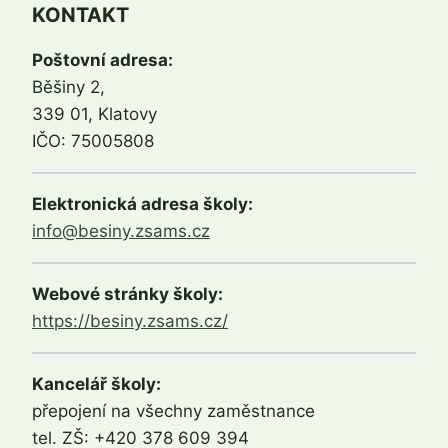
KONTAKT
Poštovní adresa:
Běšiny 2,
339 01, Klatovy
IČO: 75005808
Elektronická adresa školy:
info@besiny.zsams.cz
Webové stránky školy:
https://besiny.zsams.cz/
Kancelář školy:
přepojení na všechny zaměstnance
tel. ZŠ: +420 378 609 394