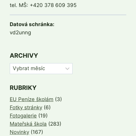
tel. MŠ: +420 378 609 395
Datová schránka:
vd2unng
ARCHIVY
Archivy
RUBRIKY
EU Peníze školám
(3)
Fotky stránky
(6)
Fotogalerie
(19)
Mateřská škola
(283)
Novinky
(167)