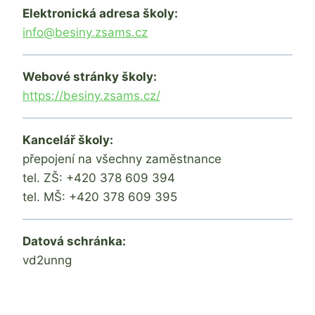
Elektronická adresa školy:
info@besiny.zsams.cz
Webové stránky školy:
https://besiny.zsams.cz/
Kancelář školy:
přepojení na všechny zaměstnance
tel. ZŠ: +420 378 609 394
tel. MŠ: +420 378 609 395
Datová schránka:
vd2unng