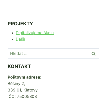
PROJEKTY
Digitalizujeme školu
Další
Vyhledávání
KONTAKT
Poštovní adresa:
Běšiny 2,
339 01, Klatovy
IČO: 75005808