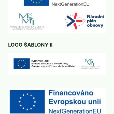
LOGO ŠABLONY II