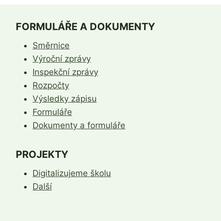
FORMULÁŘE A DOKUMENTY
Směrnice
Výroční zprávy
Inspekční zprávy
Rozpočty
Výsledky zápisu
Formuláře
Dokumenty a formuláře
PROJEKTY
Digitalizujeme školu
Další