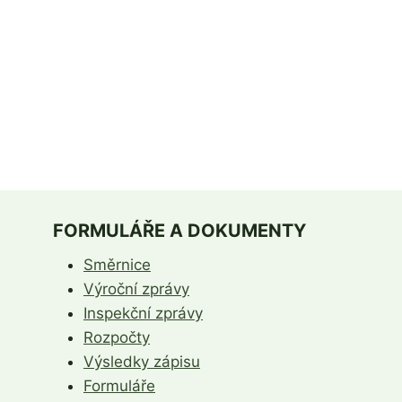
FORMULÁŘE A DOKUMENTY
Směrnice
Výroční zprávy
Inspekční zprávy
Rozpočty
Výsledky zápisu
Formuláře