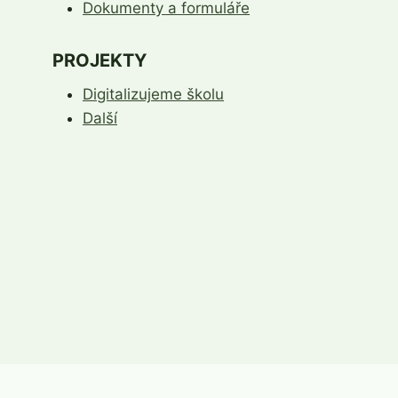
Dokumenty a formuláře
PROJEKTY
Digitalizujeme školu
Další