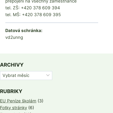
přepojení na všechny zaměstnance
tel. ZŠ: +420 378 609 394
tel. MŠ: +420 378 609 395
Datová schránka:
vd2unng
ARCHIVY
Archivy
RUBRIKY
EU Peníze školám
(3)
Fotky stránky
(6)