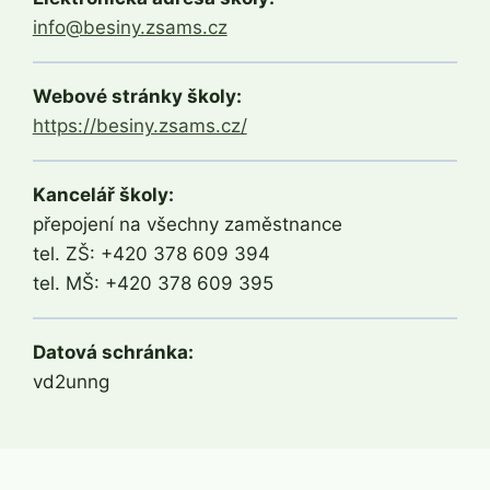
info@besiny.zsams.cz
Webové stránky školy:
https://besiny.zsams.cz/
Kancelář školy:
přepojení na všechny zaměstnance
tel. ZŠ: +420 378 609 394
tel. MŠ: +420 378 609 395
Datová schránka:
vd2unng