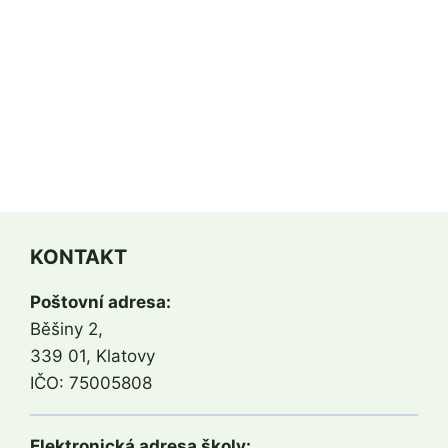
KONTAKT
Poštovní adresa:
Běšiny 2,
339 01, Klatovy
IČO: 75005808
Elektronická adresa školy: