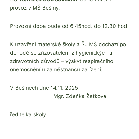
provoz v MŠ Běšiny.
Provozní doba bude od 6.45hod. do 12.30 hod.
K uzavření mateřské školy a ŠJ MŠ dochází po
dohodě se zřizovatelem z hygienických a
zdravotních důvodů – výskyt respiračního
onemocnění u zaměstnanců zařízení.
V Běšinech dne 14.11. 2025
Mgr. Zdeňka Žatková
ředitelka školy