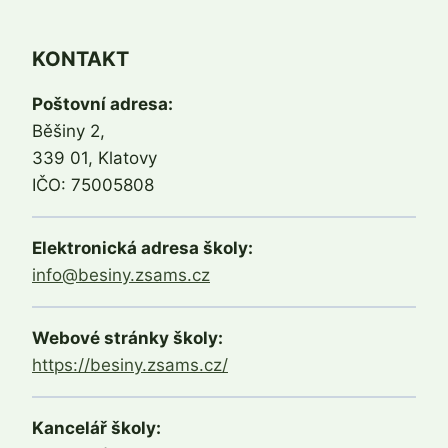
KONTAKT
Poštovní adresa:
Běšiny 2,
339 01, Klatovy
IČO: 75005808
Elektronická adresa školy:
info@besiny.zsams.cz
Webové stránky školy:
https://besiny.zsams.cz/
Kancelář školy: