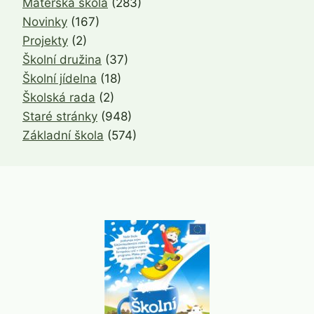
Mateřská škola
(283)
Novinky
(167)
Projekty
(2)
Školní družina
(37)
Školní jídelna
(18)
Školská rada
(2)
Staré stránky
(948)
Základní škola
(574)