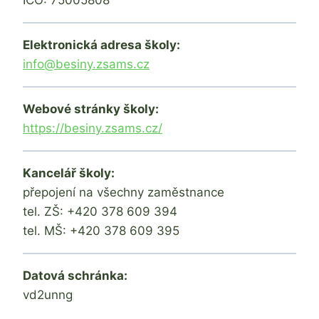
Elektronická adresa školy:
info@besiny.zsams.cz
Webové stránky školy:
https://besiny.zsams.cz/
Kancelář školy:
přepojení na všechny zaměstnance
tel. ZŠ: +420 378 609 394
tel. MŠ: +420 378 609 395
Datová schránka:
vd2unng