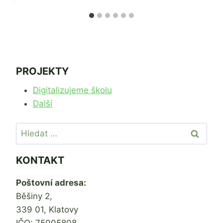
PROJEKTY
Digitalizujeme školu
Další
Vyhledávání
KONTAKT
Poštovní adresa:
Běšiny 2,
339 01, Klatovy
IČO: 75005808