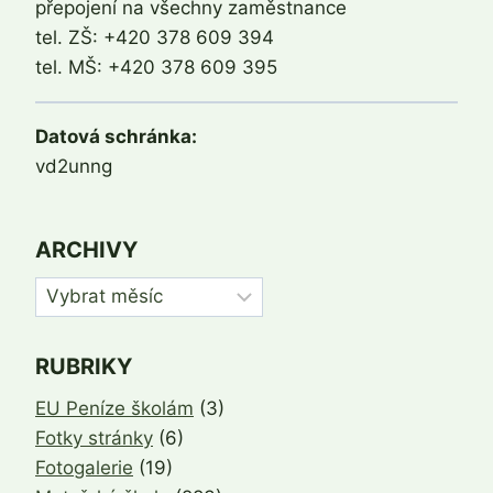
přepojení na všechny zaměstnance
tel. ZŠ: +420 378 609 394
tel. MŠ: +420 378 609 395
Datová schránka:
vd2unng
ARCHIVY
Archivy
RUBRIKY
EU Peníze školám
(3)
Fotky stránky
(6)
Fotogalerie
(19)