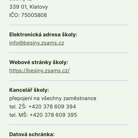
339 01, Klatovy
IČO: 75005808
Elektronická adresa školy:
info@besiny.zsams.cz
Webové stránky školy:
https://besiny.zsams.cz/
Kancelář školy:
přepojení na všechny zaměstnance
tel. ZŠ: +420 378 609 394
tel. MŠ: +420 378 609 395
Datová schránka: