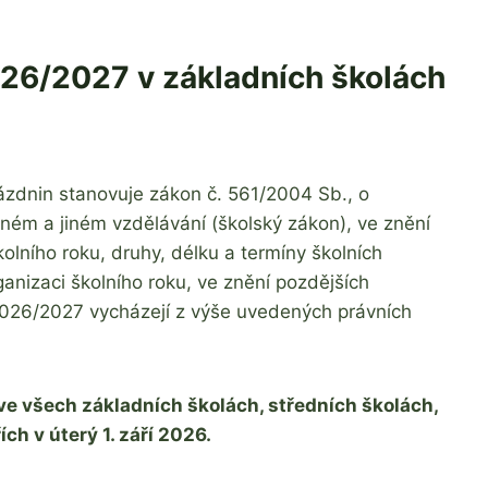
026/2027 v základních školách
ázdnin stanovuje zákon č. 561/2004 Sb., o
ném a jiném vzdělávání (školský zákon), ve znění
olního roku, druhy, délku a termíny školních
anizaci školního roku, ve znění pozdějších
 2026/2027 vycházejí z výše uvedených právních
e všech základních školách, středních školách,
h v úterý 1. září 2026.