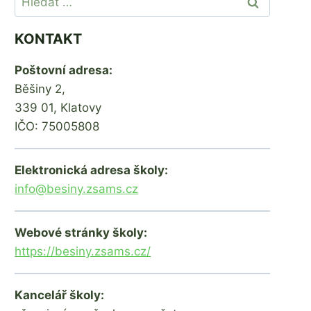
KONTAKT
Poštovní adresa:
Běšiny 2,
339 01, Klatovy
IČO: 75005808
Elektronická adresa školy:
info@besiny.zsams.cz
Webové stránky školy:
https://besiny.zsams.cz/
Kancelář školy: