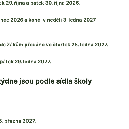
29. října a pátek 30. října 2026.
nce 2026 a končí v neděli 3. ledna 2027.
de žákům předáno ve čtvrtek 28. ledna 2027.
pátek 29. ledna 2027.
týdne jsou podle sídla školy
5. března 2027.