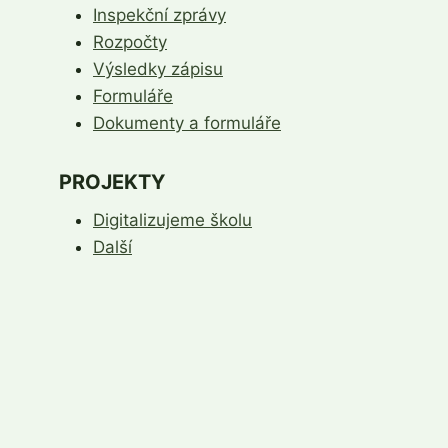
Inspekční zprávy
Rozpočty
Výsledky zápisu
Formuláře
Dokumenty a formuláře
PROJEKTY
Digitalizujeme školu
Další