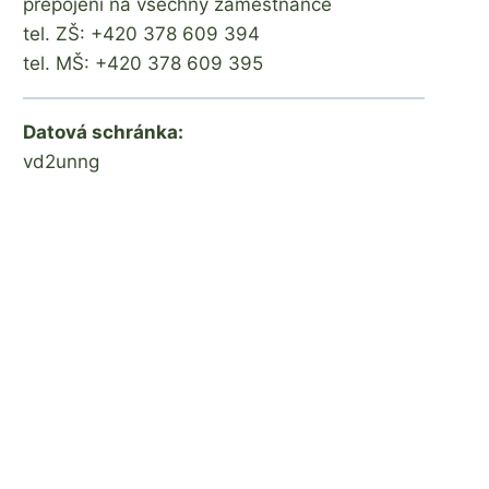
přepojení na všechny zaměstnance
tel. ZŠ: +420 378 609 394
tel. MŠ: +420 378 609 395
Datová schránka:
vd2unng