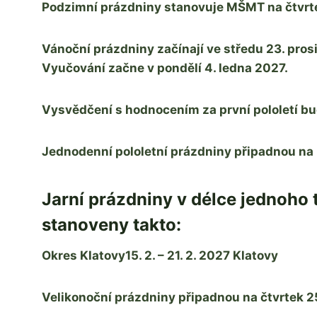
Podzimní prázdniny stanovuje MŠMT na čtvrtek 
Vánoční prázdniny začínají ve středu 23. prosi
Vyučování začne v pondělí 4. ledna 2027.
Vysvědčení s hodnocením za první pololetí bu
Jednodenní pololetní prázdniny připadnou na 
Jarní prázdniny v délce jednoho 
stanoveny takto:
Okres Klatovy15. 2. – 21. 2. 2027 Klatovy
Velikonoční prázdniny připadnou na čtvrtek 2