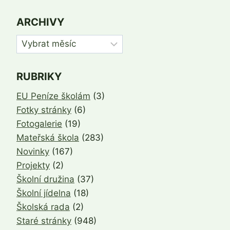
ARCHIVY
Archivy
RUBRIKY
EU Peníze školám
(3)
Fotky stránky
(6)
Fotogalerie
(19)
Mateřská škola
(283)
Novinky
(167)
Projekty
(2)
Školní družina
(37)
Školní jídelna
(18)
Školská rada
(2)
Staré stránky
(948)