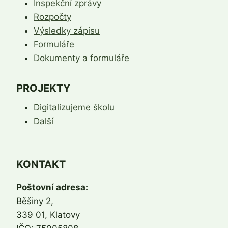
Inspekční zprávy
Rozpočty
Výsledky zápisu
Formuláře
Dokumenty a formuláře
PROJEKTY
Digitalizujeme školu
Další
KONTAKT
Poštovní adresa:
Běšiny 2,
339 01, Klatovy