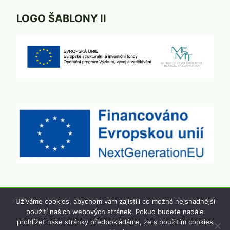
LOGO ŠABLONY II
Užíváme cookies, abychom vám zajistili co možná nejsnadnější
použití našich webových stránek. Pokud budete nadále
© 2026 Základní škola a Mateřská škola
prohlížet naše stránky předpokládáme, že s použitím cookies