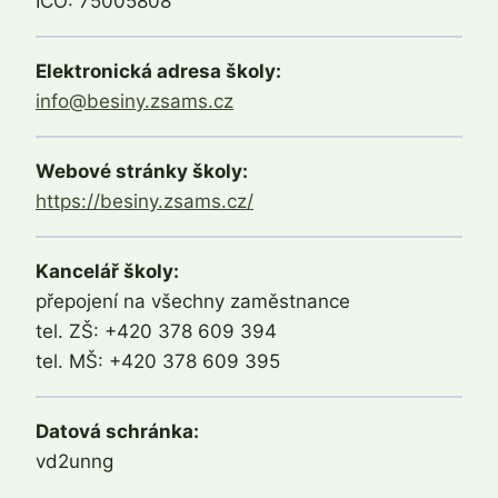
IČO: 75005808
Elektronická adresa školy:
info@besiny.zsams.cz
Webové stránky školy:
https://besiny.zsams.cz/
Kancelář školy:
přepojení na všechny zaměstnance
tel. ZŠ: +420 378 609 394
tel. MŠ: +420 378 609 395
Datová schránka:
vd2unng