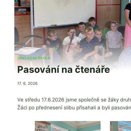
ZÁKLADNÍ ŠKOLA
Pasování na čtenáře
Od
17. 6. 2026
Jaroslava
Tomanová
Ve středu 17.6.2026 jsme společně se žáky druh
Žáci po přednesení slibu přísahali a byli pasov