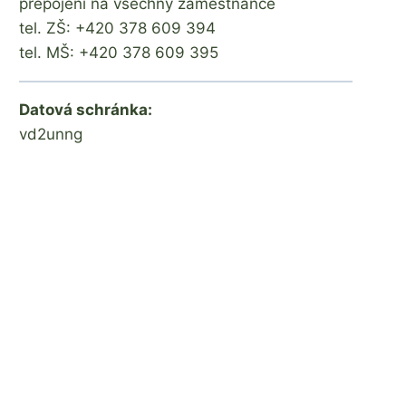
přepojení na všechny zaměstnance
tel. ZŠ: +420 378 609 394
tel. MŠ: +420 378 609 395
Datová schránka:
vd2unng