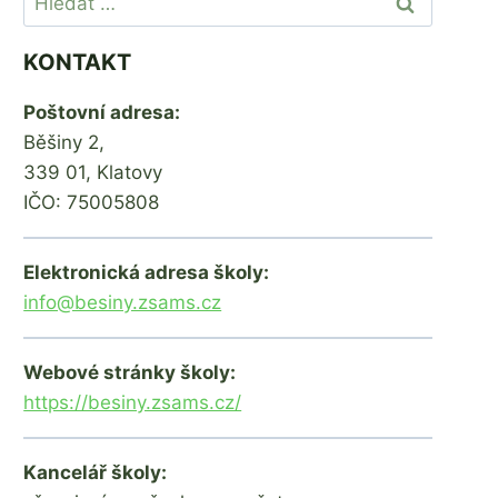
KONTAKT
Poštovní adresa:
Běšiny 2,
339 01, Klatovy
IČO: 75005808
Elektronická adresa školy:
info@besiny.zsams.cz
Webové stránky školy:
https://besiny.zsams.cz/
Kancelář školy: