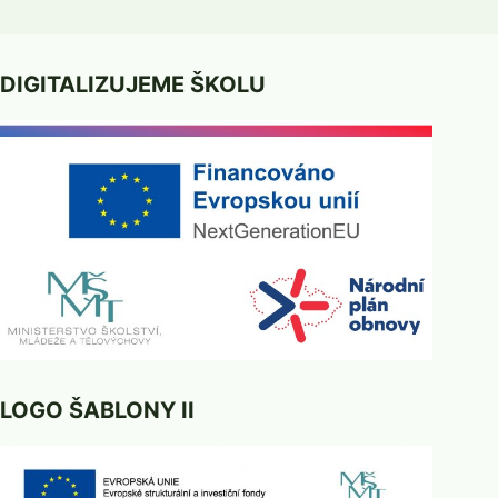
DIGITALIZUJEME ŠKOLU
LOGO ŠABLONY II