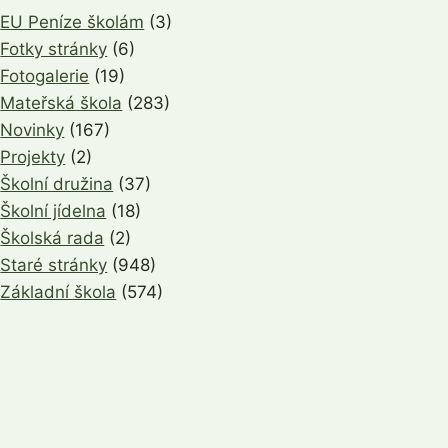
EU Peníze školám
(3)
Fotky stránky
(6)
Fotogalerie
(19)
Mateřská škola
(283)
Novinky
(167)
Projekty
(2)
Školní družina
(37)
Školní jídelna
(18)
Školská rada
(2)
Staré stránky
(948)
Základní škola
(574)