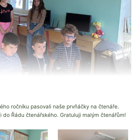
ého ročníku pasovali naše prvňáčky na čtenáře.
áni do Řádu čtenářského. Gratuluji malým čtenářům!