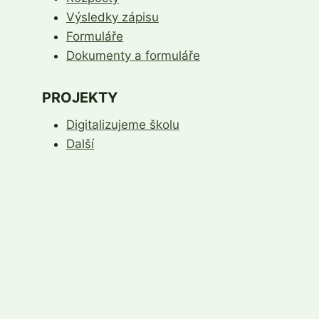
Výsledky zápisu
Formuláře
Dokumenty a formuláře
PROJEKTY
Digitalizujeme školu
Další