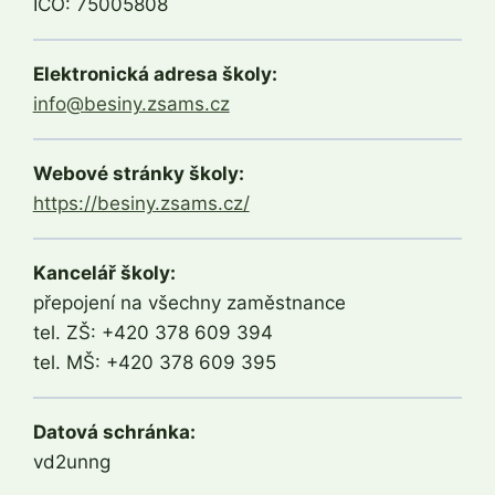
IČO: 75005808
Elektronická adresa školy:
info@besiny.zsams.cz
Webové stránky školy:
https://besiny.zsams.cz/
Kancelář školy:
přepojení na všechny zaměstnance
tel. ZŠ: +420 378 609 394
tel. MŠ: +420 378 609 395
Datová schránka:
vd2unng