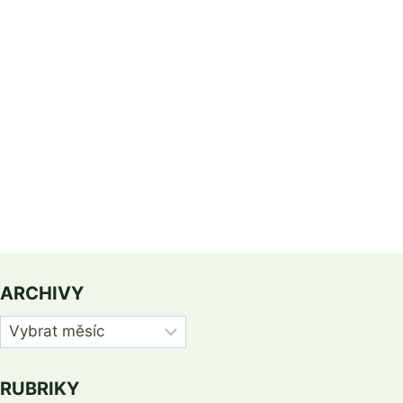
Žatková
ARCHIVY
Archivy
RUBRIKY