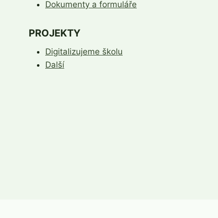
Dokumenty a formuláře
PROJEKTY
Digitalizujeme školu
Další