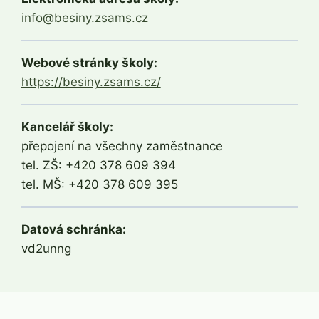
info@besiny.zsams.cz
Webové stránky školy:
https://besiny.zsams.cz/
Kancelář školy:
přepojení na všechny zaměstnance
tel. ZŠ: +420 378 609 394
tel. MŠ: +420 378 609 395
Datová schránka:
vd2unng