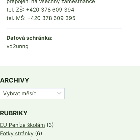
přepojení na všechny zaměstnance
tel. ZŠ: +420 378 609 394
tel. MŠ: +420 378 609 395
Datová schránka:
vd2unng
ARCHIVY
Archivy
RUBRIKY
EU Peníze školám
(3)
Fotky stránky
(6)