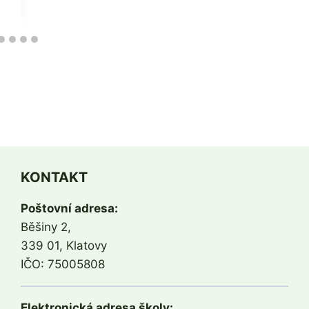
KONTAKT
Poštovní adresa:
Běšiny 2,
339 01, Klatovy
IČO: 75005808
Elektronická adresa školy: