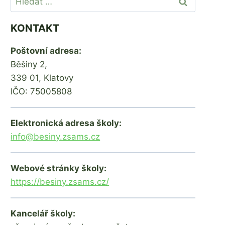
KONTAKT
Poštovní adresa:
Běšiny 2,
339 01, Klatovy
IČO: 75005808
FOND SIDUS poděkování
16.4.
Elektronická adresa školy:
Od
25. 1. 2022
Od
8. 4. 20
info@besiny.zsams.cz
Mgr.
Mgr.
Zdeňka
Zdeňka
Žatková
Žatková
Webové stránky školy:
https://besiny.zsams.cz/
Kancelář školy: