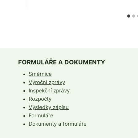
FORMULÁŘE A DOKUMENTY
Směrnice
Výroční zprávy
Inspekční zprávy
Rozpočty
Výsledky zápisu
Formuláře
Dokumenty a formuláře