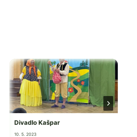
Divadlo Kašpar
Od
10. 5. 2023