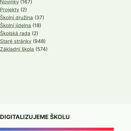
Novinky
(167)
Projekty
(2)
Školní družina
(37)
Školní jídelna
(18)
Školská rada
(2)
Staré stránky
(948)
Základní škola
(574)
DIGITALIZUJEME ŠKOLU