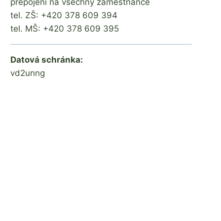
přepojení na všechny zaměstnance
tel. ZŠ: +420 378 609 394
tel. MŠ: +420 378 609 395
Datová schránka:
vd2unng