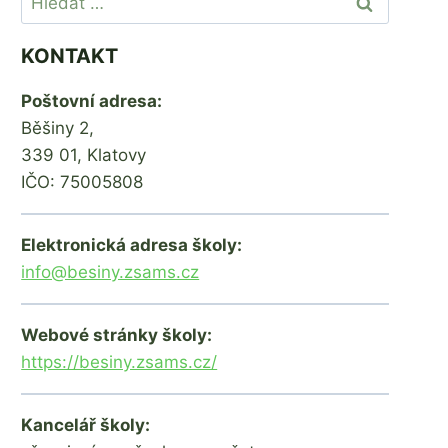
KONTAKT
Poštovní adresa:
Běšiny 2,
339 01, Klatovy
IČO: 75005808
Elektronická adresa školy:
info@besiny.zsams.cz
Webové stránky školy:
https://besiny.zsams.cz/
Kancelář školy: