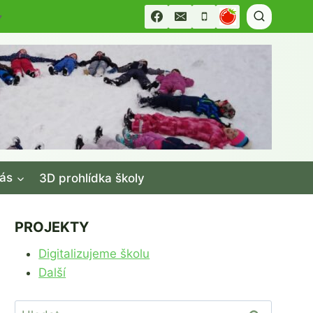
▼
ás
3D prohlídka školy
PROJEKTY
Digitalizujeme školu
Další
Vyhledávání