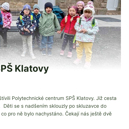
SPŠ Klatovy
ívili Polytechnické centrum SPŠ Klatovy. Již cesta
 Děti se s nadšením sklouzly po skluzavce do
co pro ně bylo nachystáno. Čekají nás ještě dvě