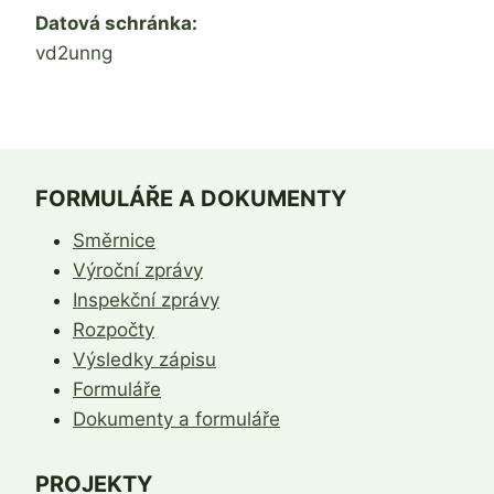
Datová schránka:
vd2unng
FORMULÁŘE A DOKUMENTY
Směrnice
Výroční zprávy
Inspekční zprávy
Rozpočty
Výsledky zápisu
Formuláře
Dokumenty a formuláře
PROJEKTY