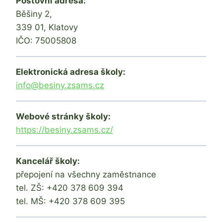
Poštovní adresa:
Běšiny 2,
339 01, Klatovy
IČO: 75005808
Elektronická adresa školy:
info@besiny.zsams.cz
Webové stránky školy:
https://besiny.zsams.cz/
Kancelář školy:
přepojení na všechny zaměstnance
tel. ZŠ: +420 378 609 394
tel. MŠ: +420 378 609 395