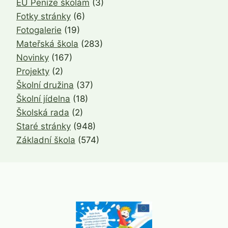
EU Peníze školám
(3)
Fotky stránky
(6)
Fotogalerie
(19)
Mateřská škola
(283)
Novinky
(167)
Projekty
(2)
Školní družina
(37)
Školní jídelna
(18)
Školská rada
(2)
Staré stránky
(948)
Základní škola
(574)