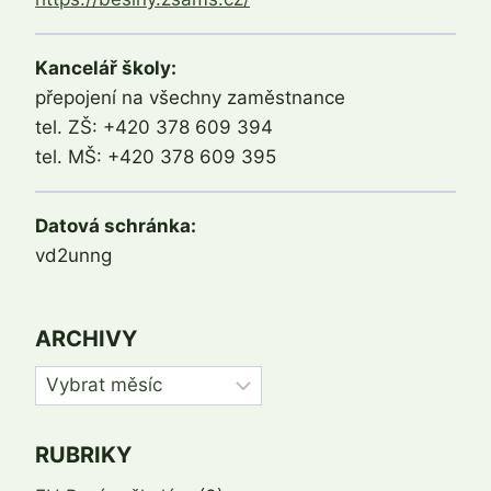
Kancelář školy:
přepojení na všechny zaměstnance
tel. ZŠ: +420 378 609 394
tel. MŠ: +420 378 609 395
Datová schránka:
vd2unng
ARCHIVY
Archivy
RUBRIKY