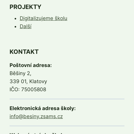
PROJEKTY
Digitalizujeme školu
Další
KONTAKT
Poštovní adresa:
Běšiny 2,
339 01, Klatovy
IČO: 75005808
Elektronická adresa školy:
info@besiny.zsams.cz