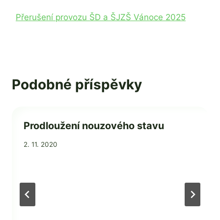
Přerušení provozu ŠD a ŠJZŠ Vánoce 2025
Podobné příspěvky
Prodloužení nouzového stavu
Od
2. 11. 2020
admin