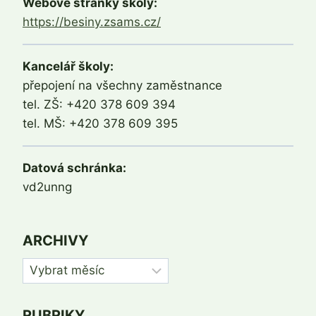
Webové stránky školy:
https://besiny.zsams.cz/
Kancelář školy:
přepojení na všechny zaměstnance
tel. ZŠ: +420 378 609 394
tel. MŠ: +420 378 609 395
Datová schránka:
vd2unng
ARCHIVY
Archivy
RUBRIKY