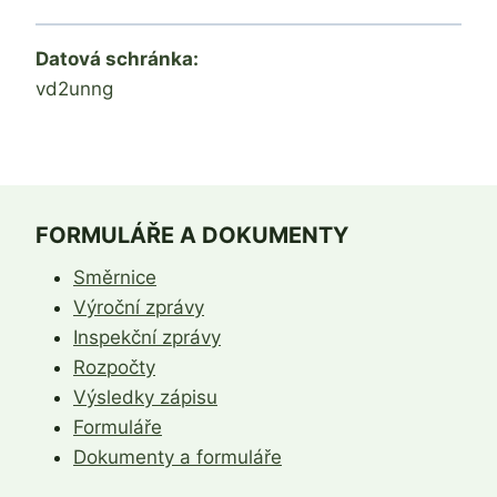
Datová schránka:
vd2unng
FORMULÁŘE A DOKUMENTY
Směrnice
Výroční zprávy
Inspekční zprávy
Rozpočty
Výsledky zápisu
Formuláře
Dokumenty a formuláře