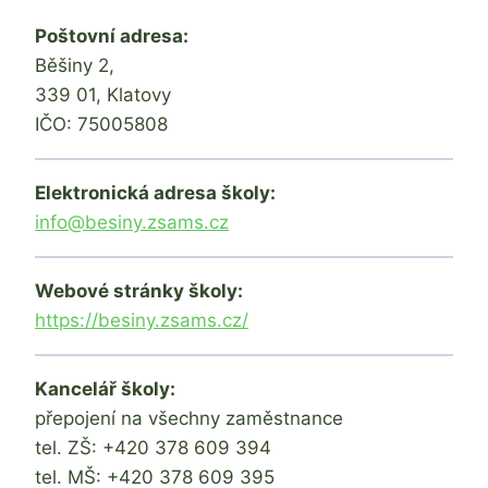
Poštovní adresa:
Běšiny 2,
339 01, Klatovy
IČO: 75005808
Elektronická adresa školy:
info@besiny.zsams.cz
Webové stránky školy:
https://besiny.zsams.cz/
Kancelář školy:
přepojení na všechny zaměstnance
tel. ZŠ: +420 378 609 394
tel. MŠ: +420 378 609 395