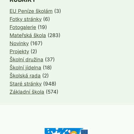
EU Peníze školám
(3)
Fotky stránky
(6)
Fotogalerie
(19)
Mateřská škola
(283)
Novinky
(167)
Projekty
(2)
Školní družina
(37)
Školní jídelna
(18)
Školská rada
(2)
Staré stránky
(948)
Základní škola
(574)