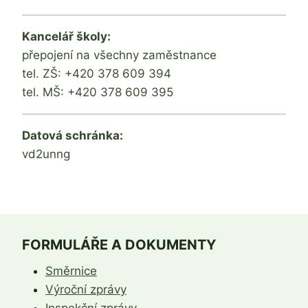
Kancelář školy:
přepojení na všechny zaměstnance
tel. ZŠ: +420 378 609 394
tel. MŠ: +420 378 609 395
Datová schránka:
vd2unng
FORMULÁŘE A DOKUMENTY
Směrnice
Výroční zprávy
Inspekční zprávy