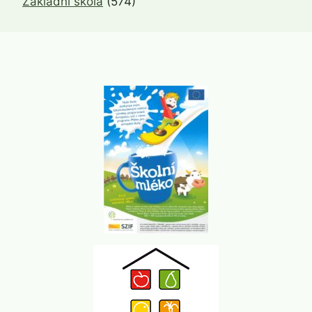
Základní škola
(574)