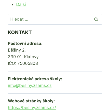
Další
Vyhledávání
KONTAKT
Poštovní adresa:
Běšiny 2,
339 01, Klatovy
IČO: 75005808
Elektronická adresa školy:
info@besiny.zsams.cz
Webové stránky školy:
https://besiny.zsams.cz/