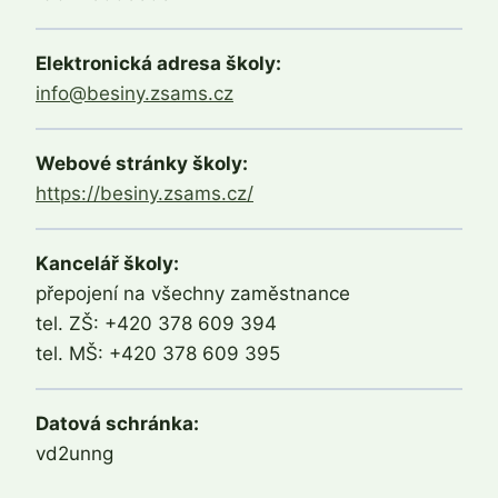
Elektronická adresa školy:
info@besiny.zsams.cz
Webové stránky školy:
https://besiny.zsams.cz/
Kancelář školy:
přepojení na všechny zaměstnance
tel. ZŠ: +420 378 609 394
tel. MŠ: +420 378 609 395
Datová schránka:
vd2unng