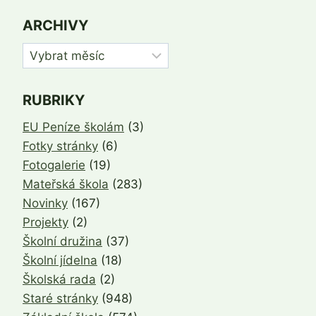
ARCHIVY
Archivy
RUBRIKY
EU Peníze školám
(3)
Fotky stránky
(6)
Fotogalerie
(19)
Mateřská škola
(283)
Novinky
(167)
Projekty
(2)
Školní družina
(37)
Školní jídelna
(18)
Školská rada
(2)
Staré stránky
(948)