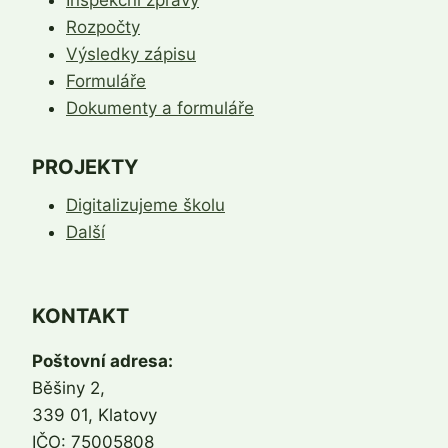
Rozpočty
Výsledky zápisu
Formuláře
Dokumenty a formuláře
PROJEKTY
Digitalizujeme školu
Další
KONTAKT
Poštovní adresa:
Běšiny 2,
339 01, Klatovy
IČO: 75005808