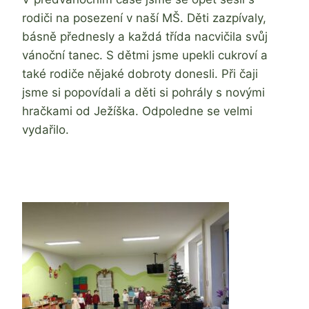
rodiči na posezení v naší MŠ. Děti zazpívaly,
básně přednesly a každá třída nacvičila svůj
vánoční tanec. S dětmi jsme upekli cukroví a
také rodiče nějaké dobroty donesli. Při čaji
jsme si popovídali a děti si pohrály s novými
hračkami od Ježíška. Odpoledne se velmi
vydařilo.