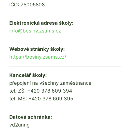
IČO: 75005808
Elektronická adresa školy:
info@besiny.zsams.cz
Webové stránky školy:
https://besiny.zsams.cz/
Kancelář školy:
přepojení na všechny zaměstnance
tel. ZŠ: +420 378 609 394
tel. MŠ: +420 378 609 395
Datová schránka:
vd2unng