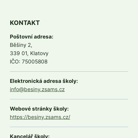
KONTAKT
Poštovní adresa:
Běšiny 2,
339 01, Klatovy
IČO: 75005808
Elektronická adresa školy:
info@besiny.zsams.cz
Webové stránky školy:
https://besiny.zsams.cz/
Kancelář školy: