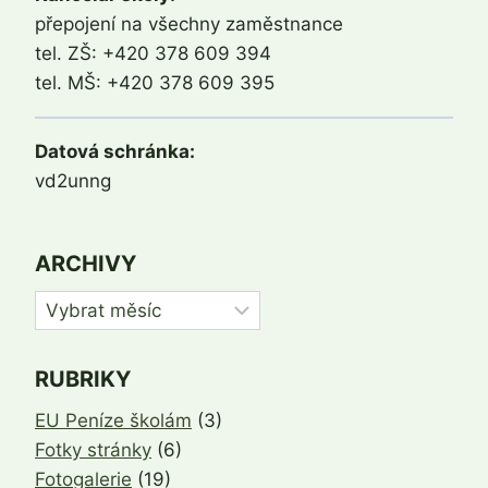
přepojení na všechny zaměstnance
tel. ZŠ: +420 378 609 394
tel. MŠ: +420 378 609 395
Datová schránka:
vd2unng
ARCHIVY
Archivy
RUBRIKY
EU Peníze školám
(3)
Fotky stránky
(6)
Fotogalerie
(19)