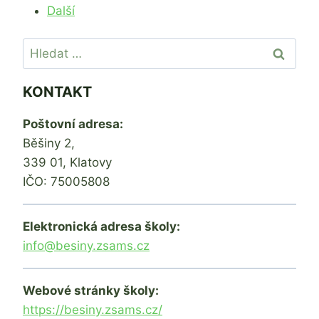
Další
Vyhledávání
KONTAKT
Poštovní adresa:
Běšiny 2,
339 01, Klatovy
IČO: 75005808
Elektronická adresa školy:
info@besiny.zsams.cz
Webové stránky školy:
https://besiny.zsams.cz/