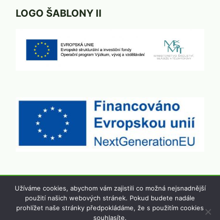
LOGO ŠABLONY II
Užíváme cookies, abychom vám zajistili co možná nejsnadnější
použití našich webových stránek. Pokud budete nadále
© 2026 Základní škola a Mateřská škola
prohlížet naše stránky předpokládáme, že s použitím cookies
Běšiny, okres Klatovy
souhlasíte.