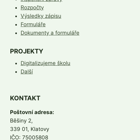
Rozpočty
Výsledky zápisu
Formuláře
Dokumenty a formuláře
PROJEKTY
Digitalizujeme školu
Další
KONTAKT
Poštovní adresa:
Běšiny 2,
339 01, Klatovy
IČO: 75005808