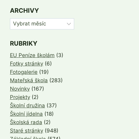
ARCHIVY
Archivy
RUBRIKY
EU Peníze školám
(3)
Fotky stránky
(6)
Fotogalerie
(19)
Mateřská škola
(283)
Novinky
(167)
Projekty
(2)
Školní družina
(37)
Školní jídelna
(18)
Školská rada
(2)
Staré stránky
(948)
Základní škola
(574)