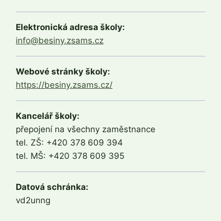
Elektronická adresa školy:
info@besiny.zsams.cz
Webové stránky školy:
https://besiny.zsams.cz/
Kancelář školy:
přepojení na všechny zaměstnance
tel. ZŠ: +420 378 609 394
tel. MŠ: +420 378 609 395
Datová schránka:
vd2unng