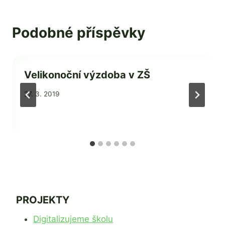
Podobné příspěvky
Velikonoční výzdoba v ZŠ
Od
27. 3. 2019
admin
PROJEKTY
Digitalizujeme školu