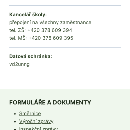
Kancelář školy:
přepojení na všechny zaměstnance
tel. ZŠ: +420 378 609 394
tel. MŠ: +420 378 609 395
Datová schránka:
vd2unng
FORMULÁŘE A DOKUMENTY
Směrnice
Výroční zprávy
Inspekční zprávy