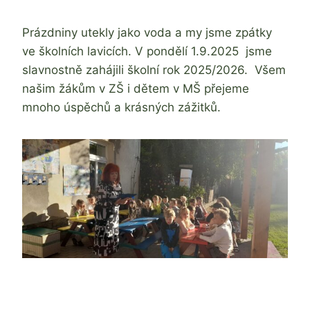
Jaroslava
Tomanová
Prázdniny utekly jako voda a my jsme zpátky
ve školních lavicích. V pondělí 1.9.2025 jsme
slavnostně zahájili školní rok 2025/2026. Všem
našim žákům v ZŠ i dětem v MŠ přejeme
mnoho úspěchů a krásných zážitků.