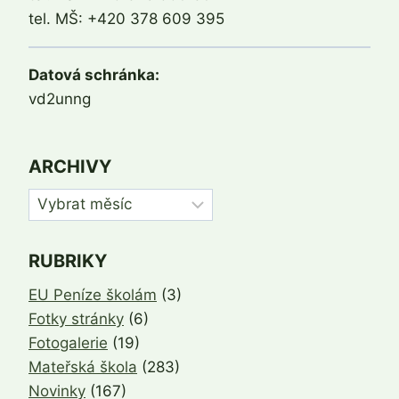
tel. MŠ: +420 378 609 395
Datová schránka:
vd2unng
ARCHIVY
Archivy
RUBRIKY
EU Peníze školám
(3)
Fotky stránky
(6)
Fotogalerie
(19)
Mateřská škola
(283)
Novinky
(167)