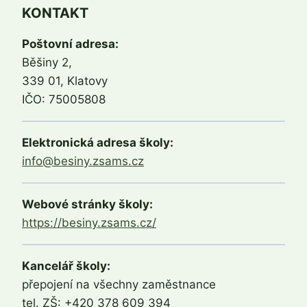
KONTAKT
Poštovní adresa:
Běšiny 2,
339 01, Klatovy
IČO: 75005808
Elektronická adresa školy:
info@besiny.zsams.cz
Webové stránky školy:
https://besiny.zsams.cz/
Kancelář školy:
přepojení na všechny zaměstnance
tel. ZŠ: +420 378 609 394