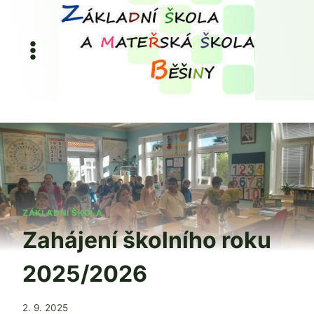
Přeskočit
na
obsah
ZÁKLADNÍ ŠKOLA
Zahájení školního roku
2025/2026
Od
2. 9. 2025