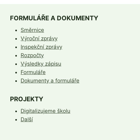
FORMULÁŘE A DOKUMENTY
Směrnice
Výroční zprávy
Inspekční zprávy
Rozpočty
Výsledky zápisu
Formuláře
Dokumenty a formuláře
PROJEKTY
Digitalizujeme školu
Další