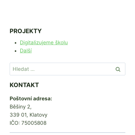
PROJEKTY
Digitalizujeme školu
Další
Vyhledávání
KONTAKT
Poštovní adresa:
Běšiny 2,
339 01, Klatovy
IČO: 75005808