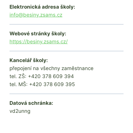
Elektronická adresa školy:
info@besiny.zsams.cz
Webové stránky školy:
https://besiny.zsams.cz/
Kancelář školy:
přepojení na všechny zaměstnance
tel. ZŠ: +420 378 609 394
tel. MŠ: +420 378 609 395
Datová schránka:
vd2unng