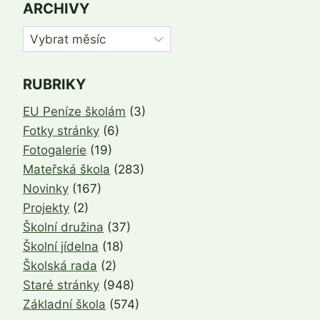
ARCHIVY
Archivy
RUBRIKY
EU Peníze školám
(3)
Fotky stránky
(6)
Fotogalerie
(19)
Mateřská škola
(283)
Novinky
(167)
Projekty
(2)
Školní družina
(37)
Školní jídelna
(18)
Školská rada
(2)
Staré stránky
(948)
Základní škola
(574)