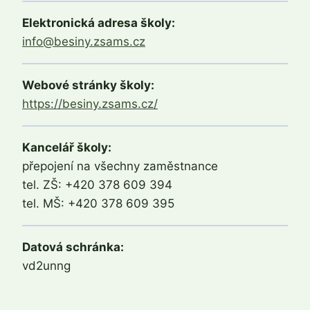
Elektronická adresa školy:
info@besiny.zsams.cz
Webové stránky školy:
https://besiny.zsams.cz/
Kancelář školy:
přepojení na všechny zaměstnance
tel. ZŠ: +420 378 609 394
tel. MŠ: +420 378 609 395
Datová schránka:
vd2unng