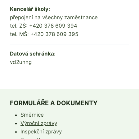
Kancelář školy:
přepojení na všechny zaměstnance
tel. ZŠ: +420 378 609 394
tel. MŠ: +420 378 609 395
Datová schránka:
vd2unng
FORMULÁŘE A DOKUMENTY
Směrnice
Výroční zprávy
Inspekční zprávy