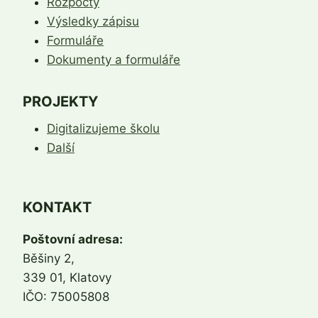
Rozpočty
Výsledky zápisu
Formuláře
Dokumenty a formuláře
PROJEKTY
Digitalizujeme školu
Další
KONTAKT
Poštovní adresa:
Běšiny 2,
339 01, Klatovy
IČO: 75005808