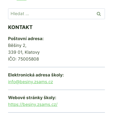
Vyhledávání
KONTAKT
Poštovní adresa:
Běšiny 2,
339 01, Klatovy
IČO: 75005808
Elektronická adresa školy:
info@besiny.zsams.cz
Webové stránky školy:
https://besiny.zsams.cz/