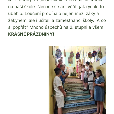
na naší škole. Nechce se ani věřit, jak rychle to
uběhlo. Loučení probíhalo nejen mezi žáky a
žákyněmi ale i učiteli a zaměstnanci školy. A co
si popřát? Mnoho úspěchů na 2. stupni a všem
KRÁSNÉ PRÁZDNINY!