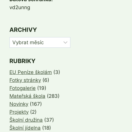
vd2unng
ARCHIVY
Archivy
RUBRIKY
EU Peníze školám
(3)
Fotky stránky
(6)
Fotogalerie
(19)
Mateřská škola
(283)
Novinky
(167)
Projekty
(2)
Školní družina
(37)
Školní jídelna
(18)