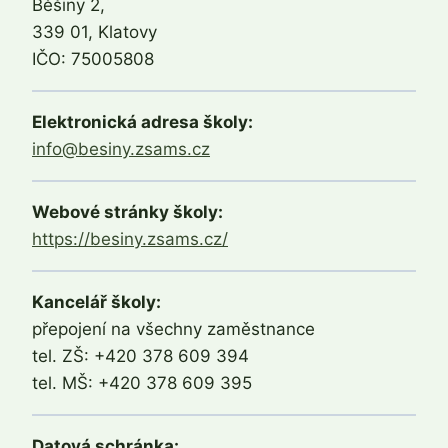
Běšiny 2,
339 01, Klatovy
IČO: 75005808
Elektronická adresa školy:
info@besiny.zsams.cz
Webové stránky školy:
https://besiny.zsams.cz/
Kancelář školy:
přepojení na všechny zaměstnance
tel. ZŠ: +420 378 609 394
tel. MŠ: +420 378 609 395
Datová schránka: