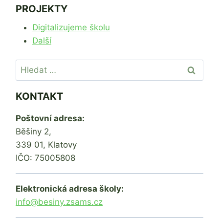
PROJEKTY
Digitalizujeme školu
Další
Vyhledávání
KONTAKT
Poštovní adresa:
Běšiny 2,
339 01, Klatovy
IČO: 75005808
Elektronická adresa školy:
info@besiny.zsams.cz