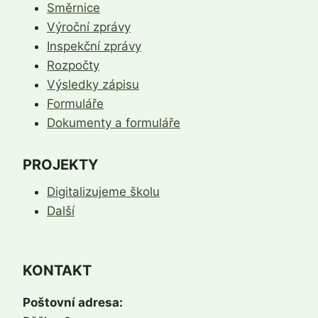
Směrnice
Výroční zprávy
Inspekční zprávy
Rozpočty
Výsledky zápisu
Formuláře
Dokumenty a formuláře
PROJEKTY
Digitalizujeme školu
Další
KONTAKT
Poštovní adresa: