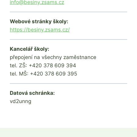
info@besiny.zsams.cz
Webové stránky školy:
https://besiny.zsams.cz/
Kancelář školy:
přepojení na všechny zaměstnance
tel. ZŠ: +420 378 609 394
tel. MŠ: +420 378 609 395
Datová schránka:
vd2unng