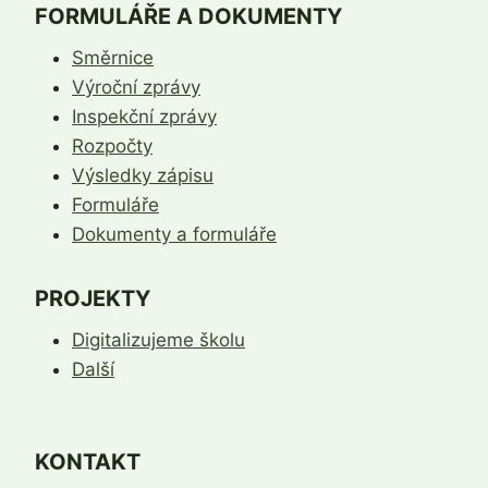
FORMULÁŘE A DOKUMENTY
Směrnice
Výroční zprávy
Inspekční zprávy
Rozpočty
Výsledky zápisu
Formuláře
Dokumenty a formuláře
PROJEKTY
Digitalizujeme školu
Další
KONTAKT