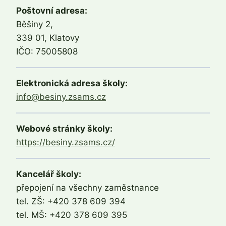
Poštovní adresa:
Běšiny 2,
339 01, Klatovy
IČO: 75005808
Elektronická adresa školy:
info@besiny.zsams.cz
Webové stránky školy:
https://besiny.zsams.cz/
Kancelář školy:
přepojení na všechny zaměstnance
tel. ZŠ: +420 378 609 394
tel. MŠ: +420 378 609 395