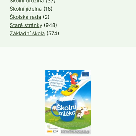
Školní družina
(37)
Školní jídelna
(18)
Školská rada
(2)
Staré stránky
(948)
Základní škola
(574)