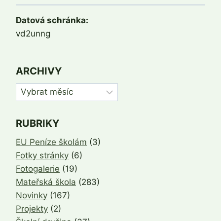
Datová schránka:
vd2unng
ARCHIVY
Archivy
RUBRIKY
EU Peníze školám
(3)
Fotky stránky
(6)
Fotogalerie
(19)
Mateřská škola
(283)
Novinky
(167)
Projekty
(2)