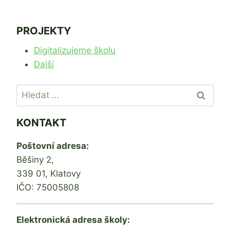
PROJEKTY
Digitalizujeme školu
Další
Vyhledávání
KONTAKT
Poštovní adresa:
Běšiny 2,
339 01, Klatovy
IČO: 75005808
Elektronická adresa školy: