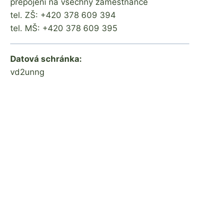
přepojení na všechny zaměstnance
tel. ZŠ: +420 378 609 394
tel. MŠ: +420 378 609 395
Datová schránka:
vd2unng