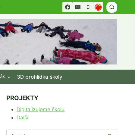
▼
ás
3D prohlídka školy
PROJEKTY
Digitalizujeme školu
Další
Vyhledávání