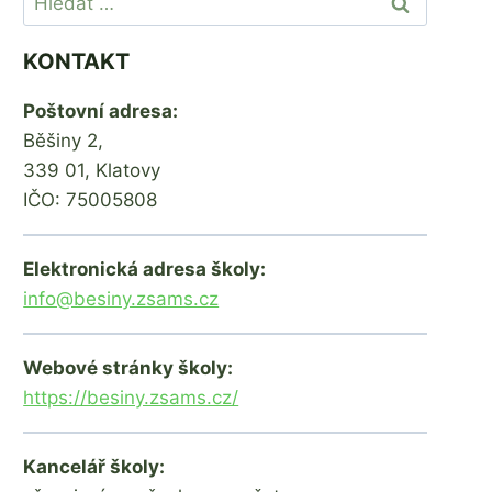
KONTAKT
Poštovní adresa:
Běšiny 2,
339 01, Klatovy
IČO: 75005808
Elektronická adresa školy:
info@besiny.zsams.cz
Webové stránky školy:
https://besiny.zsams.cz/
Kancelář školy: