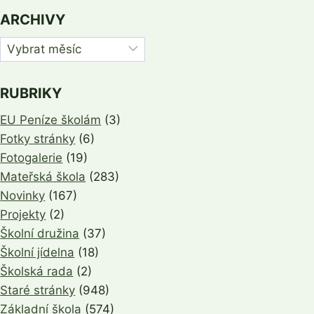
ARCHIVY
Archivy
RUBRIKY
EU Peníze školám
(3)
Fotky stránky
(6)
Fotogalerie
(19)
Mateřská škola
(283)
Novinky
(167)
Projekty
(2)
Školní družina
(37)
Školní jídelna
(18)
Školská rada
(2)
Staré stránky
(948)
Základní škola
(574)