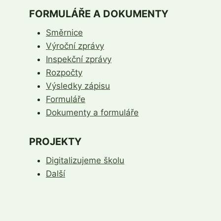
FORMULÁŘE A DOKUMENTY
Směrnice
Výroční zprávy
Inspekční zprávy
Rozpočty
Výsledky zápisu
Formuláře
Dokumenty a formuláře
PROJEKTY
Digitalizujeme školu
Další