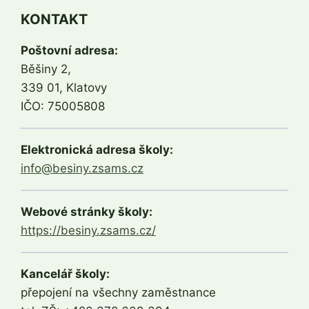
KONTAKT
Poštovní adresa:
Běšiny 2,
339 01, Klatovy
IČO: 75005808
Elektronická adresa školy:
info@besiny.zsams.cz
Webové stránky školy:
https://besiny.zsams.cz/
Kancelář školy:
přepojení na všechny zaměstnance