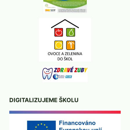
DIGITALIZUJEME ŠKOLU