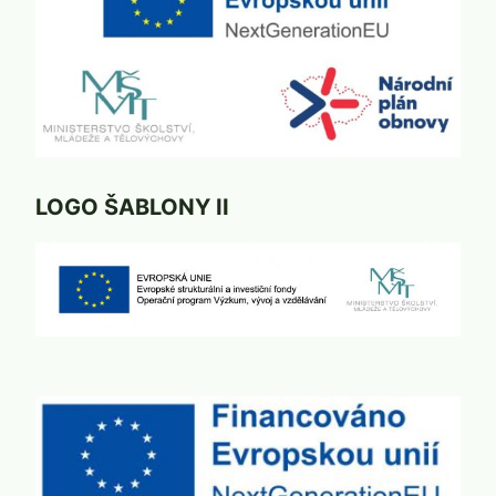
LOGO ŠABLONY II