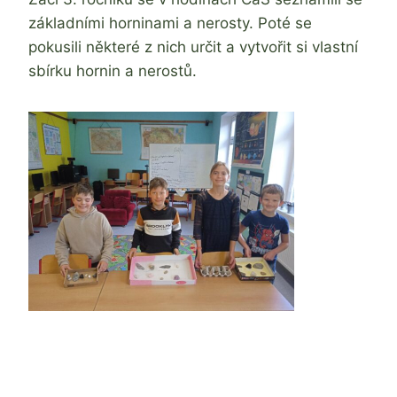
základními horninami a nerosty. Poté se
pokusili některé z nich určit a vytvořit si vlastní
sbírku hornin a nerostů.