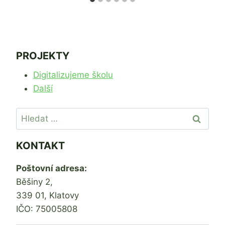
PROJEKTY
Digitalizujeme školu
Další
Vyhledávání
KONTAKT
Poštovní adresa:
Běšiny 2,
339 01, Klatovy
IČO: 75005808