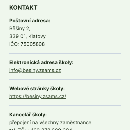
KONTAKT
Poštovní adresa:
Běšiny 2,
339 01, Klatovy
IČO: 75005808
Elektronická adresa školy:
info@besiny.zsams.cz
Webové stránky školy:
https://besiny.zsams.cz/
Kancelář školy:
přepojení na všechny zaměstnance