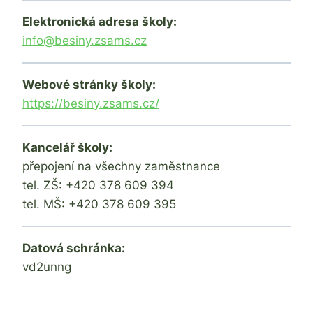
Elektronická adresa školy:
info@besiny.zsams.cz
Webové stránky školy:
https://besiny.zsams.cz/
Kancelář školy:
přepojení na všechny zaměstnance
tel. ZŠ: +420 378 609 394
tel. MŠ: +420 378 609 395
Datová schránka:
vd2unng