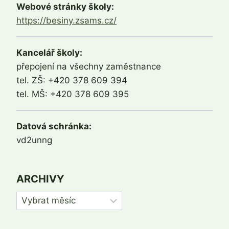
Webové stránky školy:
https://besiny.zsams.cz/
Kancelář školy:
přepojení na všechny zaměstnance
tel. ZŠ: +420 378 609 394
tel. MŠ: +420 378 609 395
Datová schránka:
vd2unng
ARCHIVY
Archivy