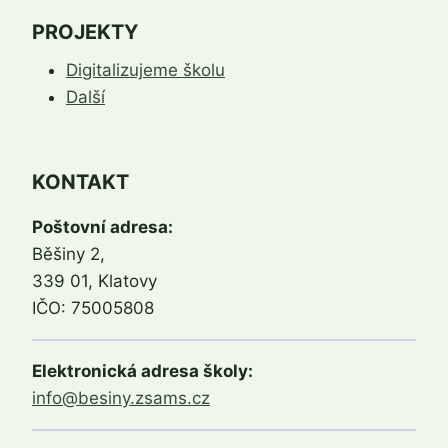
PROJEKTY
Digitalizujeme školu
Další
KONTAKT
Poštovní adresa:
Běšiny 2,
339 01, Klatovy
IČO: 75005808
Elektronická adresa školy:
info@besiny.zsams.cz