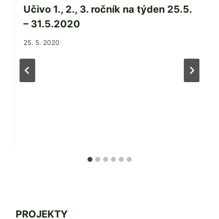
Učivo 1., 2., 3. ročník na týden 25.5.
– 31.5.2020
Od
25. 5. 2020
admin
PROJEKTY