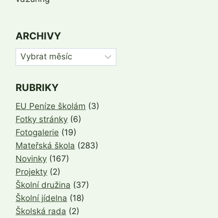
ARCHIVY
Archivy
RUBRIKY
EU Peníze školám
(3)
Fotky stránky
(6)
Fotogalerie
(19)
Mateřská škola
(283)
Novinky
(167)
Projekty
(2)
Školní družina
(37)
Školní jídelna
(18)
Školská rada
(2)