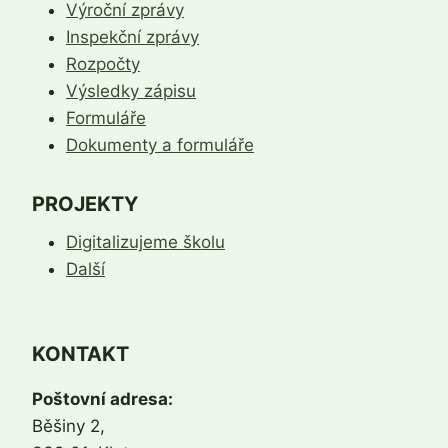
Výroční zprávy
Inspekční zprávy
Rozpočty
Výsledky zápisu
Formuláře
Dokumenty a formuláře
PROJEKTY
Digitalizujeme školu
Další
KONTAKT
Poštovní adresa:
Běšiny 2,