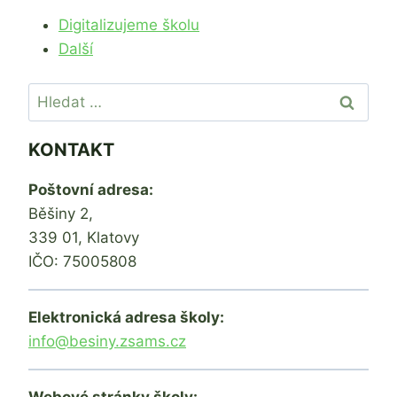
Digitalizujeme školu
Další
Vyhledávání
KONTAKT
Poštovní adresa:
Běšiny 2,
339 01, Klatovy
IČO: 75005808
Elektronická adresa školy:
info@besiny.zsams.cz
Webové stránky školy: