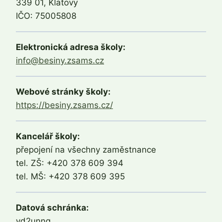
339 01, Klatovy
IČO: 75005808
Elektronická adresa školy:
info@besiny.zsams.cz
Webové stránky školy:
https://besiny.zsams.cz/
Kancelář školy:
přepojení na všechny zaměstnance
tel. ZŠ: +420 378 609 394
tel. MŠ: +420 378 609 395
Datová schránka:
vd2unng