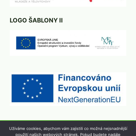
LOGO ŠABLONY II
Užíváme cookies, abychom vám zajistili co možná nejsnadnější
použití našich webových stránek. Pokud budete nadále