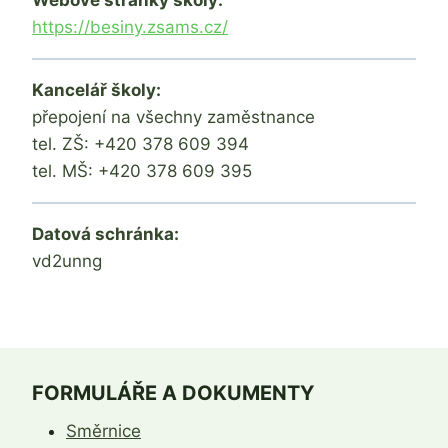
https://besiny.zsams.cz/
Kancelář školy:
přepojení na všechny zaměstnance
tel. ZŠ: +420 378 609 394
tel. MŠ: +420 378 609 395
Datová schránka:
vd2unng
FORMULÁŘE A DOKUMENTY
Směrnice