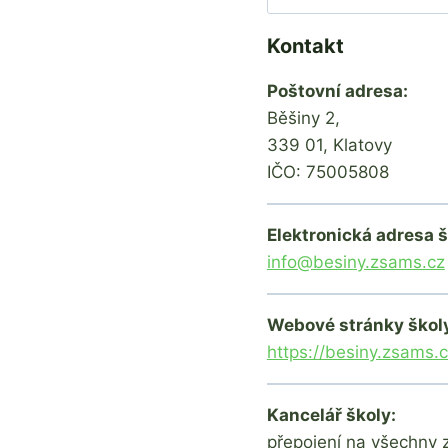
Kontakt
Poštovní adresa:
Běšiny 2,
339 01, Klatovy
IČO: 75005808
Elektronická adresa š
info@besiny.zsams.cz
Webové stránky škol
https://besiny.zsams.c
Kancelář školy:
přepojení na všechny