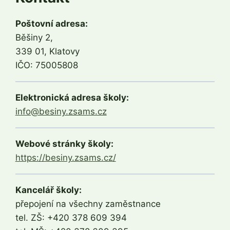
Poštovní adresa:
Běšiny 2,
339 01, Klatovy
IČO: 75005808
Elektronická adresa školy:
info@besiny.zsams.cz
Webové stránky školy:
https://besiny.zsams.cz/
Kancelář školy:
přepojení na všechny zaměstnance
tel. ZŠ: +420 378 609 394