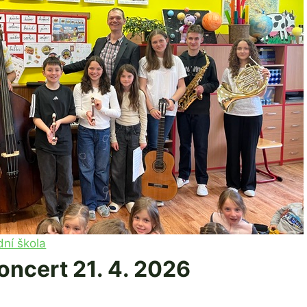
dní škola
ncert 21. 4. 2026