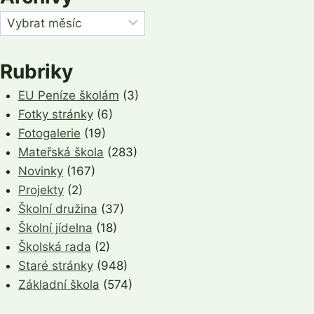
Archivy
Rubriky
EU Peníze školám
(3)
Fotky stránky
(6)
Fotogalerie
(19)
Mateřská škola
(283)
Novinky
(167)
Projekty
(2)
Školní družina
(37)
Školní jídelna
(18)
Školská rada
(2)
Staré stránky
(948)
Základní škola
(574)