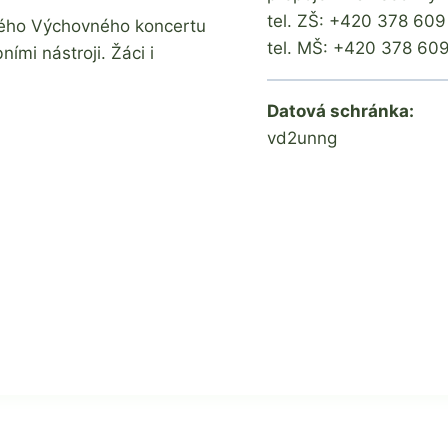
tel. ZŠ: +420 378 60
aného Výchovného koncertu
tel. MŠ: +420 378 60
mi nástroji. Žáci i
Datová schránka:
vd2unng