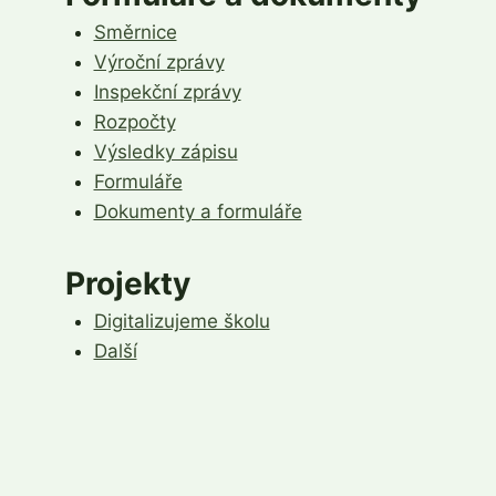
Směrnice
Výroční zprávy
Inspekční zprávy
Rozpočty
Výsledky zápisu
Formuláře
Dokumenty a formuláře
Projekty
Digitalizujeme školu
Další