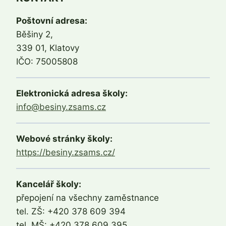
Poštovní adresa:
Běšiny 2,
339 01, Klatovy
IČO: 75005808
Elektronická adresa školy:
info@besiny.zsams.cz
Webové stránky školy:
https://besiny.zsams.cz/
Kancelář školy:
přepojení na všechny zaměstnance
tel. ZŠ: +420 378 609 394
tel. MŠ: +420 378 609 395