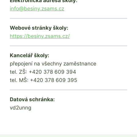
Elektronická adresa školy:
info@besiny.zsams.cz
Webové stránky školy:
https://besiny.zsams.cz/
Kancelář školy:
přepojení na všechny zaměstnance
tel. ZŠ: +420 378 609 394
tel. MŠ: +420 378 609 395
Datová schránka:
vd2unng