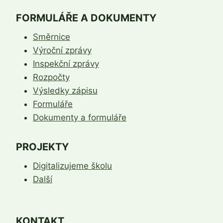
FORMULÁŘE A DOKUMENTY
Směrnice
Výroční zprávy
Inspekční zprávy
Rozpočty
Výsledky zápisu
Formuláře
Dokumenty a formuláře
PROJEKTY
Digitalizujeme školu
Další
KONTAKT