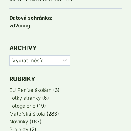
Datová schránka:
vd2unng
ARCHIVY
Archivy
RUBRIKY
EU Peníze školám
(3)
Fotky stránky
(6)
Fotogalerie
(19)
Mateřská škola
(283)
Novinky
(167)
Projekty
(2)