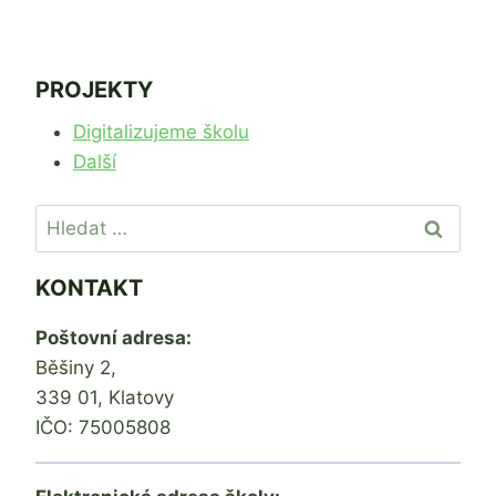
PROJEKTY
Digitalizujeme školu
Další
Vyhledávání
KONTAKT
Poštovní adresa:
Běšiny 2,
339 01, Klatovy
IČO: 75005808