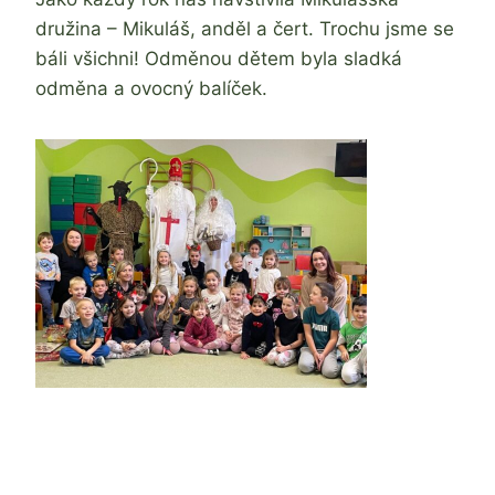
družina – Mikuláš, anděl a čert. Trochu jsme se
báli všichni! Odměnou dětem byla sladká
odměna a ovocný balíček.